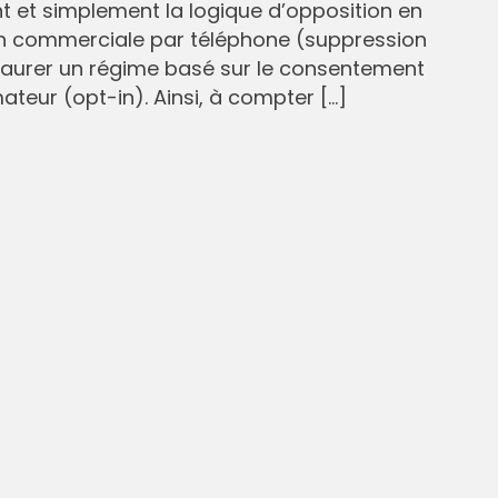
et simplement la logique d’opposition en
n commerciale par téléphone (suppression
staurer un régime basé sur le consentement
eur (opt-in). Ainsi, à compter […]