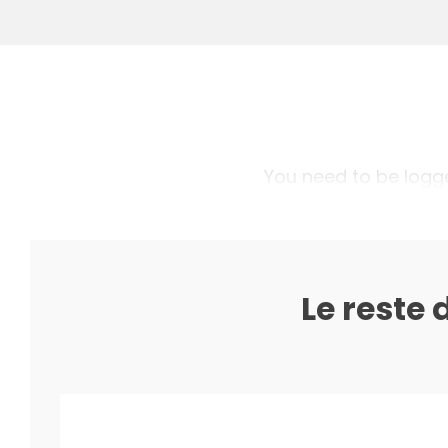
You need to be logged
Le reste 