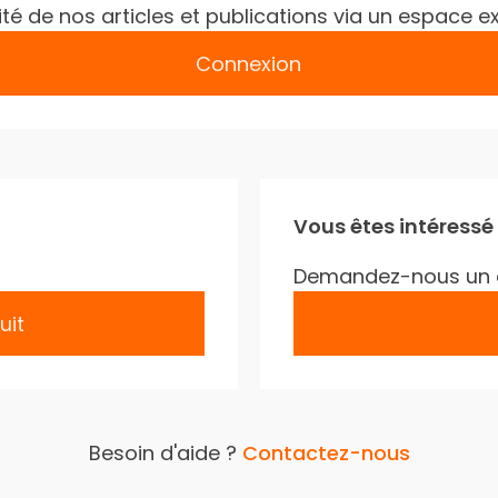
gralité de nos articles et publications via un espac
Connexion
Vous êtes intéressé
Demandez-nous un 
uit
Besoin d'aide ?
Contactez-nous