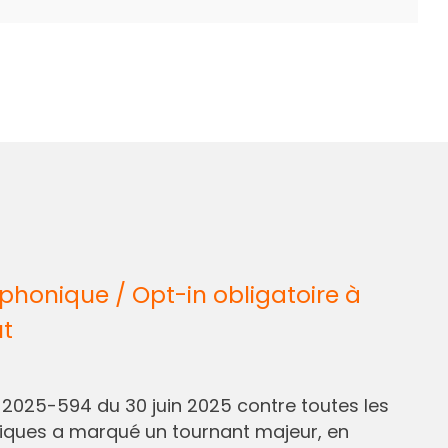
honique / Opt-in obligatoire à
ût
° 2025-594 du 30 juin 2025 contre toutes les
liques a marqué un tournant majeur, en