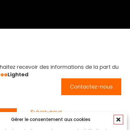
aitez recevoir des informations de la part du
bee
Lighted
Contactez-nous
Suivez-nous
Gérer le consentement aux cookies