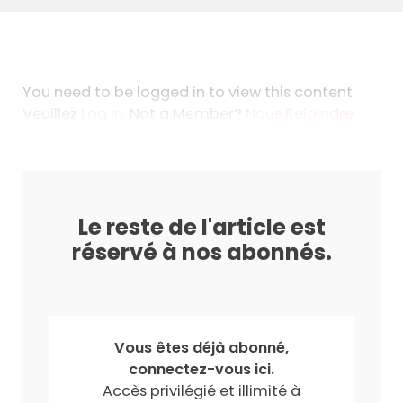
You need to be logged in to view this content.
Veuillez
Log In
. Not a Member?
Nous Rejoindre
Le reste de l'article est
réservé à nos abonnés.
Vous êtes déjà abonné,
connectez-vous ici.
Accès privilégié et illimité à