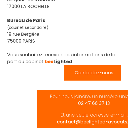
17000 LA ROCHELLE
Bureau de Paris
(cabinet secondaire)
19 rue Bergère
75009 PARIS
Vous souhaitez recevoir des informations de la
part du cabinet
bee
Lighted
Contactez-nous
Pour nous joindre, un numéro uni
02 47 66 37 13
Et une seule adresse e-mail :
contact@beelighted-avocats.