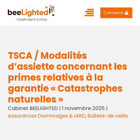
Connexion
TSCA / Modalités
d’assiette concernant les
primes relatives à la
garantie « Catastrophes
naturelles »
Cabinet BEELIGHTED
|
1 novembre 2025
|
Assurances Dommages & IARD
,
Bulletin de veille