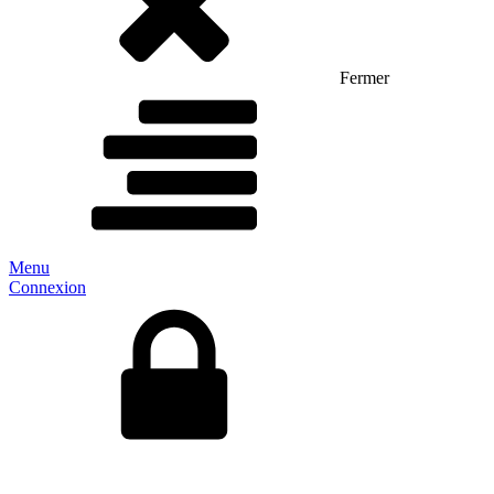
Fermer
Menu
Connexion