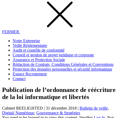
FERMER
Notre Entreprise
Veille Réglementaire
Audit et contrôle de conformité
Conseil et gestion de projet juridique et corporate
Assurance et Protection Sociale
Rédaction de Contrats, Conditions Générales et Conventions
Protection des données personnelles et sécurité informatique
Espace Recrutement
Contact
Publication de l’ordonnance de réécriture
de la loi informatique et libertés
Cabinet BEELIGHTED
|
31 décembre 2018
|
Bulletin de veille
,
Digital/ Numérique
,
Gouvernance & Stratégies
You need to be logged in to view this content. Veuillez
Log In
. Not