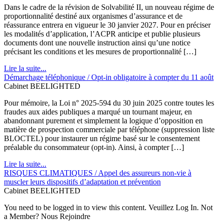
Dans le cadre de la révision de Solvabilité II, un nouveau régime de
proportionnalité destiné aux organismes d’assurance et de
réassurance entrera en vigueur le 30 janvier 2027. Pour en préciser
les modalités d’application, l’ACPR anticipe et publie plusieurs
documents dont une nouvelle instruction ainsi qu’une notice
précisant les conditions et les mesures de proportionnalité […]
Lire la suite...
Démarchage téléphonique / Opt-in obligatoire à compter du 11 août
Cabinet BEELIGHTED
Pour mémoire, la Loi n° 2025-594 du 30 juin 2025 contre toutes les
fraudes aux aides publiques a marqué un tournant majeur, en
abandonnant purement et simplement la logique d’opposition en
matière de prospection commerciale par téléphone (suppression liste
BLOCTEL) pour instaurer un régime basé sur le consentement
préalable du consommateur (opt-in). Ainsi, à compter […]
Lire la suite...
RISQUES CLIMATIQUES / Appel des assureurs non-vie à
muscler leurs dispositifs d’adaptation et prévention
Cabinet BEELIGHTED
You need to be logged in to view this content. Veuillez Log In. Not
a Member? Nous Rejoindre