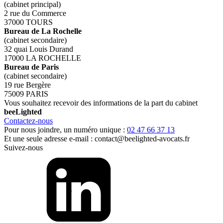
(cabinet principal)
2 rue du Commerce
37000 TOURS
Bureau de La Rochelle
(cabinet secondaire)
32 quai Louis Durand
17000 LA ROCHELLE
Bureau de Paris
(cabinet secondaire)
19 rue Bergère
75009 PARIS
Vous souhaitez recevoir des informations de la part du cabinet
bee
Lighted
Contactez-nous
Pour nous joindre, un numéro unique :
02 47 66 37 13
Et une seule adresse e-mail :
contact@beelighted-avocats.fr
Suivez-nous