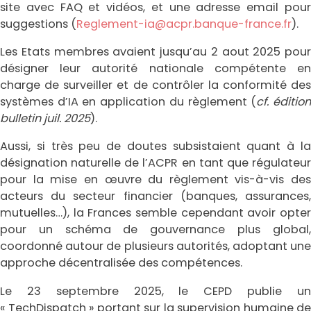
site avec FAQ et vidéos, et une adresse email pour
suggestions (
Reglement-ia@acpr.banque-france.fr
).
Les Etats membres avaient jusqu’au 2 aout 2025 pour
désigner leur autorité nationale compétente en
charge de surveiller et de contrôler la conformité des
systèmes d’IA en application du règlement (
cf. éditio
bulletin juil. 2025
).
Aussi, si très peu de doutes subsistaient quant à la
désignation naturelle de l’ACPR en tant que régulateur
pour la mise en œuvre du règlement vis-à-vis des
acteurs du secteur financier (banques, assurances,
mutuelles…), la Frances semble cependant avoir opter
pour un schéma de gouvernance plus global,
coordonné autour de plusieurs autorités, adoptant une
approche décentralisée des compétences.
Le 23 septembre 2025, le CEPD publie un
« TechDispatch » portant sur la supervision humaine de