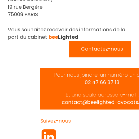
19 rue Bergère
75009 PARIS
Vous souhaitez recevoir des informations de la
part du cabinet
bee
Lighted
Contactez-nous
Pour nous joindre, un numéro uni
02 47 66 37 13
Et une seule adresse e-mail :
contact@beelighted-avocats.
Suivez-nous