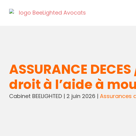
ASSURANCE DECES / S
droit à l’aide à mo
Cabinet BEELIGHTED
|
2 juin 2026
|
Assurances 