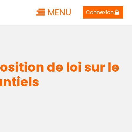
MENU
Connexion
ition de loi sur le
antiels