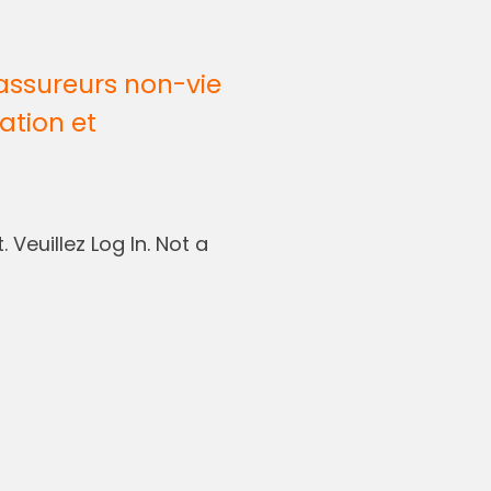
assureurs non-vie
ation et
 Veuillez Log In. Not a