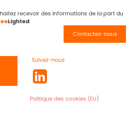
aitez recevoir des informations de la part du
bee
Lighted
Contactez-nous
Suivez-nous
Politique des cookies (EU)