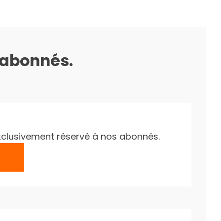
s abonnés.
e exclusivement réservé à nos abonnés.