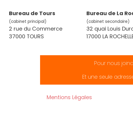
Bureau de Tours
Bureau de La Ro
(cabinet principal)
(cabinet secondaire)
2 rue du Commerce
32 quai Louis Dur
37000 TOURS
17000 LA ROCHELL
Pour nous join
Et une seule adress
Mentions Légales