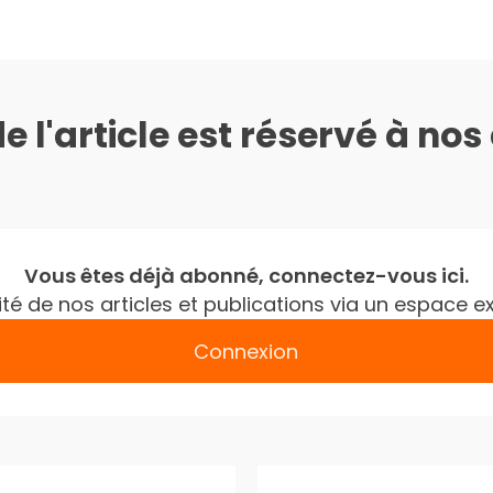
de l'article est réservé à no
Vous êtes déjà abonné, connectez-vous ici.
gralité de nos articles et publications via un espac
Connexion