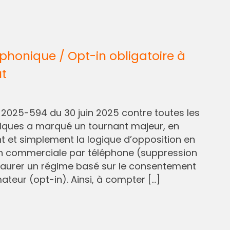
honique / Opt-in obligatoire à
ût
° 2025-594 du 30 juin 2025 contre toutes les
liques a marqué un tournant majeur, en
et simplement la logique d’opposition en
n commerciale par téléphone (suppression
staurer un régime basé sur le consentement
eur (opt-in). Ainsi, à compter […]