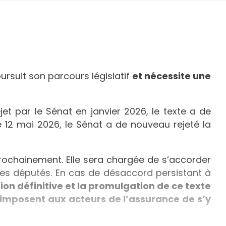
rsuit son parcours législatif
et nécessite une
et par le Sénat en janvier 2026, le texte a de
 12 mai 2026, le Sénat a de nouveau rejeté la
prochainement. Elle sera chargée de s’accorder
r les députés. En cas de désaccord persistant à
tion définitive et la promulgation de ce texte
imposent aux acteurs de l’assurance de s’y