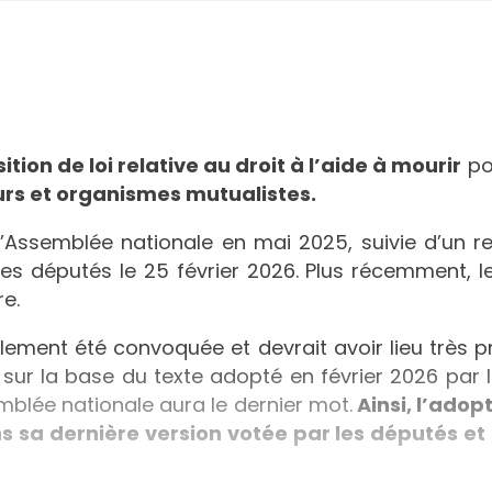
ition de loi relative au droit à l’aide à mourir
pou
eurs et organismes mutualistes.
Assemblée nationale en mai 2025, suivie d’un rej
s députés le 25 février 2026. Plus récemment, le
e.
ellement été convoquée et devrait avoir lieu très 
i, sur la base du texte adopté en février 2026 pa
emblée nationale aura le dernier mot.
Ainsi, l’adop
a dernière version votée par les députés et 