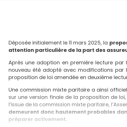
Déposée initialement le 11 mars 2025, la
propos
attention particulière de la part des assur
Après une adoption en première lecture par l’
nouveau été adopté avec modifications par le
proposition de loi amendée en deuxième lectur
Une commission mixte paritaire a ainsi offici
sur une version finale de la proposition de lo
l’issue de la commission mixte paritaire, l’Ass
demeurent donc hautement probables dans s
préparer activement.