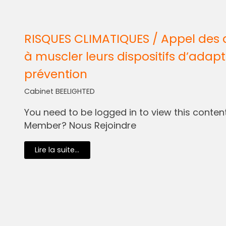
RISQUES CLIMATIQUES / Appel des 
à muscler leurs dispositifs d’adapt
prévention
Cabinet BEELIGHTED
You need to be logged in to view this content.
Member? Nous Rejoindre
Lire la suite...