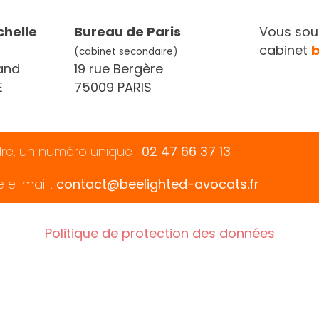
chelle
Bureau de Paris
Vous souh
cabinet
(cabinet secondaire)
and
19 rue Bergère
E
75009 PARIS
dre, un numéro unique :
02 47 66 37 13
e e-mail :
contact@beelighted-avocats.fr
Politique de protection des données