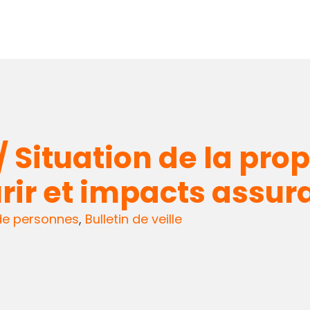
ituation de la propos
urir et impacts assur
de personnes
,
Bulletin de veille