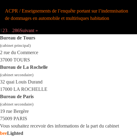
ACPR / Enseignements de l’enquête portant sur l’indemnisation
de dommages en automobile et multirisques habitation
1
2
3
…
286
Suivant »
Bureau de Tours
(cabinet principal)
2 rue du Commerce
37000 TOURS
Bureau de La Rochelle
(cabinet secondaire)
32 quai Louis Durand
17000 LA ROCHELLE
Bureau de Paris
(cabinet secondaire)
19 rue Bergère
75009 PARIS
Vous souhaitez recevoir des informations de la part du cabinet
bee
Lighted