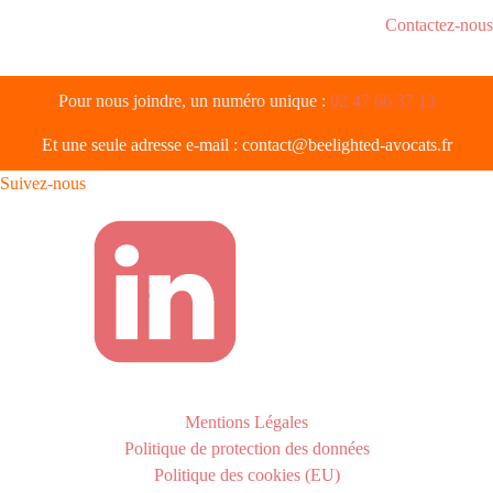
Contactez-nous
Pour nous joindre, un numéro unique :
02 47 66 37 13
Et une seule adresse e-mail :
contact@beelighted-avocats.fr
Suivez-nous
Mentions Légales
Politique de protection des données
Politique des cookies (EU)