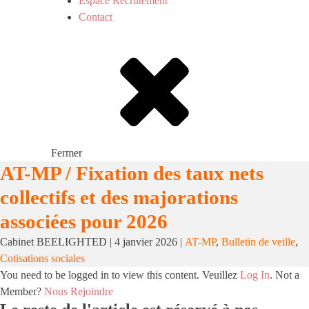
Espace Recrutement
Contact
Fermer
AT-MP / Fixation des taux nets
collectifs et des majorations
associées pour 2026
Cabinet BEELIGHTED
|
4 janvier 2026
|
AT-MP
,
Bulletin de veille
,
Cotisations sociales
You need to be logged in to view this content. Veuillez
Log In
. Not a
Member?
Nous Rejoindre