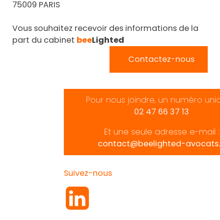
Vous souhaitez recevoir des informations de la
part du cabinet
bee
Lighted
Contactez-nous
Pour nous joindre, un numéro uni
02 47 66 37 13
Et une seule adresse e-mail :
contact@beelighted-avocats.
Suivez-nous