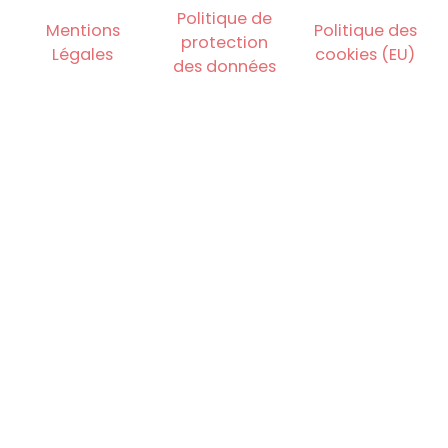
Politique de
Mentions
Politique des
protection
Légales
cookies (EU)
des données