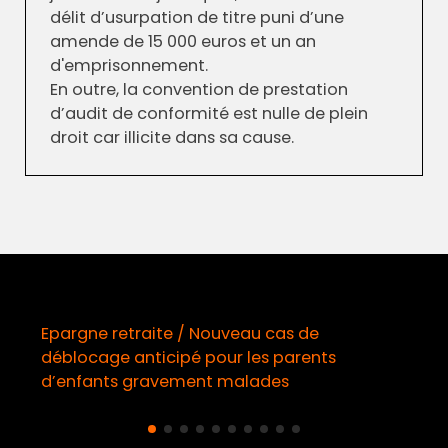
délit d’usurpation de titre puni d’une
amende de 15 000 euros et un an
d'emprisonnement.
En outre, la convention de prestation
d’audit de conformité est nulle de plein
droit car illicite dans sa cause.
s de
DORA / Publication du premier rap
arents
AES sur les incidents majeurs liés a