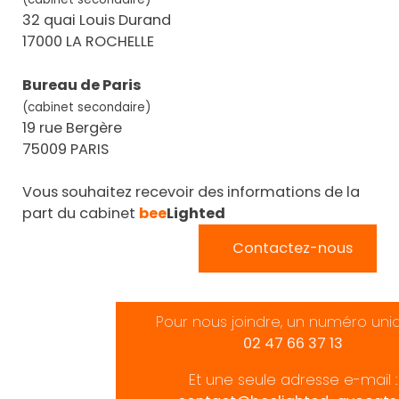
32 quai Louis Durand
17000 LA ROCHELLE
Bureau de Paris
(cabinet secondaire)
19 rue Bergère
75009 PARIS
Vous souhaitez recevoir des informations de la
part du cabinet
bee
Lighted
Contactez-nous
Pour nous joindre, un numéro uni
02 47 66 37 13
Et une seule adresse e-mail :