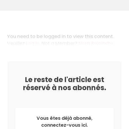
You need to be logged in to view this content.
Veuillez
Log In
. Not a Member?
Nous Rejoindre
Le reste de l'article est
réservé à nos abonnés.
Vous êtes déjà abonné,
connectez-vous ici.