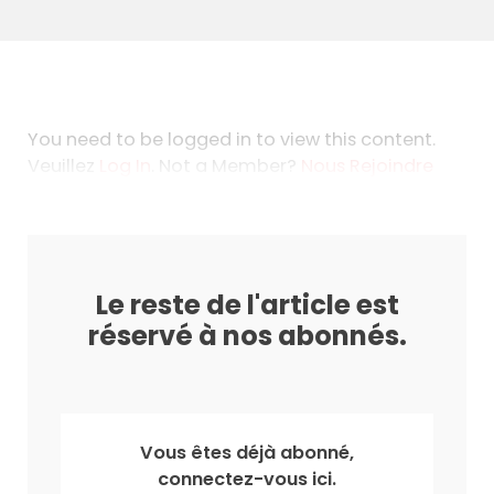
You need to be logged in to view this content.
Veuillez
Log In
. Not a Member?
Nous Rejoindre
Le reste de l'article est
réservé à nos abonnés.
Vous êtes déjà abonné,
connectez-vous ici.