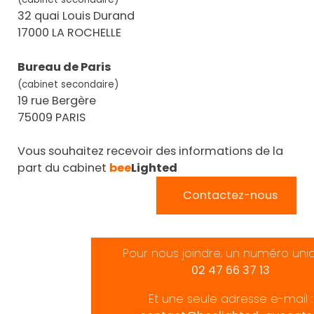
32 quai Louis Durand
17000 LA ROCHELLE
Bureau de Paris
(cabinet secondaire)
19 rue Bergère
75009 PARIS
Vous souhaitez recevoir des informations de la
part du cabinet
bee
Lighted
Contactez-nous
Pour nous joindre, un numéro uni
02 47 66 37 13
Et une seule adresse e-mail :