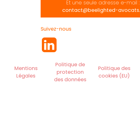
Et une seule adresse e-mail :
contact@beelighted-avocats.
Suivez-nous
Politique de
Mentions
Politique des
protection
Légales
cookies (EU)
des données