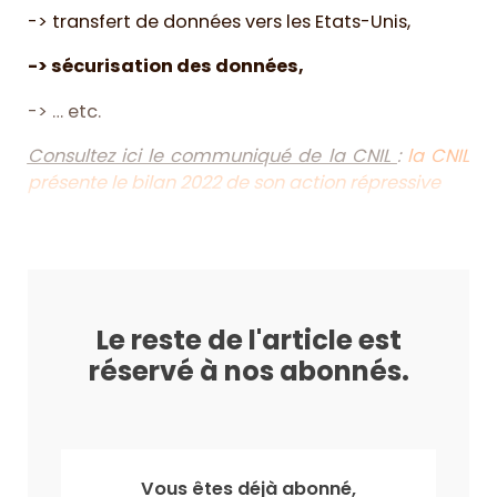
-> transfert de données vers les Etats-Unis,
-> sécurisation des données,
-> … etc.
Consultez ici le communiqué de la CNIL
:
la CNIL
présente le bilan 2022 de son action répressive
Le reste de l'article est
réservé à nos abonnés.
Vous êtes déjà abonné,