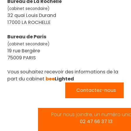
Bureau de La Rochelle
(cabinet secondaire)
32 quai Louis Durand
17000 LA ROCHELLE
Bureau de Paris
(cabinet secondaire)
19 rue Bergère
75009 PARIS
Vous souhaitez recevoir des informations de la
part du cabinet
bee
Lighted
Contactez-nous
Pour nous joindre, un numéro uni
02 47 66 37 13