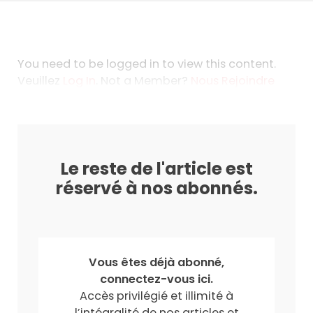
You need to be logged in to view this content.
Veuillez
Log In
. Not a Member?
Nous Rejoindre
Le reste de l'article est
réservé à nos abonnés.
Vous êtes déjà abonné,
connectez-vous ici.
Accès privilégié et illimité à
l’intégralité de nos articles et