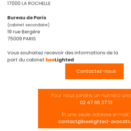
17000 LA ROCHELLE
Bureau de Paris
(cabinet secondaire)
19 rue Bergère
75009 PARIS
Vous souhaitez recevoir des informations de la
part du cabinet
bee
Lighted
Contactez-nous
Pour nous joindre, un numéro uni
02 47 66 37 13
Et une seule adresse e-mail :
contact@beelighted-avocats.