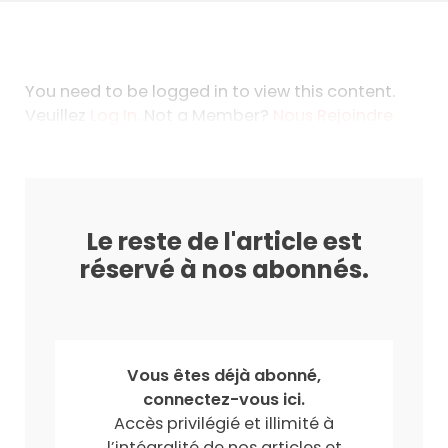
You need to be logged in to view this content.
Veuillez
Log In
. Not a Member?
Nous Rejoindre
Le reste de l'article est
réservé à nos abonnés.
Vous êtes déjà abonné,
connectez-vous ici.
Accès privilégié et illimité à
l’intégralité de nos articles et