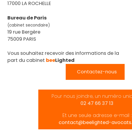
17000 LA ROCHELLE
Bureau de Paris
(cabinet secondaire)
19 rue Bergère
75009 PARIS
Vous souhaitez recevoir des informations de la
part du cabinet
bee
Lighted
Contactez-nous
Pour nous joindre, un numéro uni
02 47 66 37 13
Et une seule adresse e-mail :
contact@beelighted-avocats.