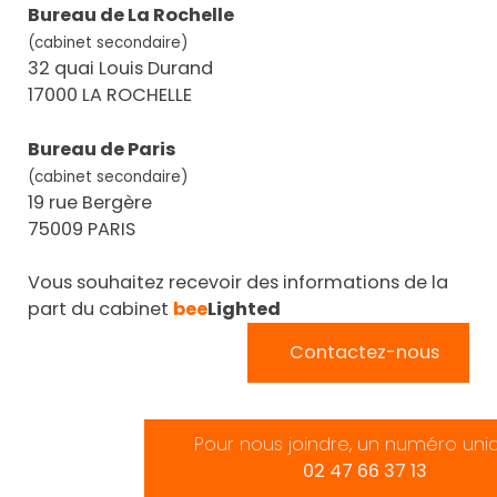
Bureau de La Rochelle
(cabinet secondaire)
32 quai Louis Durand
17000 LA ROCHELLE
Bureau de Paris
(cabinet secondaire)
19 rue Bergère
75009 PARIS
Vous souhaitez recevoir des informations de la
part du cabinet
bee
Lighted
Contactez-nous
Pour nous joindre, un numéro uni
02 47 66 37 13