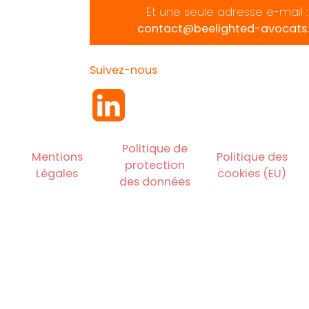
Et une seule adresse e-mail :
contact@beelighted-avocats.
Suivez-nous
Politique de
Mentions
Politique des
protection
Légales
cookies (EU)
des données