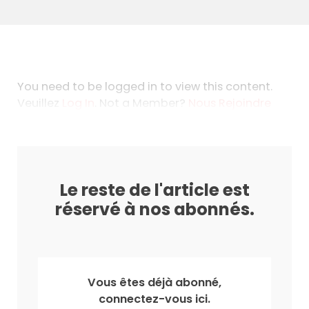
You need to be logged in to view this content.
Veuillez
Log In
. Not a Member?
Nous Rejoindre
Le reste de l'article est
réservé à nos abonnés.
Vous êtes déjà abonné,
connectez-vous ici.