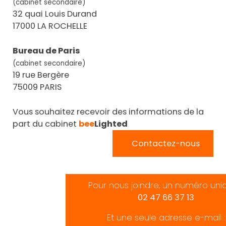
(cabinet secondaire)
32 quai Louis Durand
17000 LA ROCHELLE
Bureau de Paris
(cabinet secondaire)
19 rue Bergère
75009 PARIS
Vous souhaitez recevoir des informations de la
part du cabinet
bee
Lighted
Contactez-nous
Pour nous joindre, un numéro uni
02 47 66 37 13
Et une seule adresse e-mail :