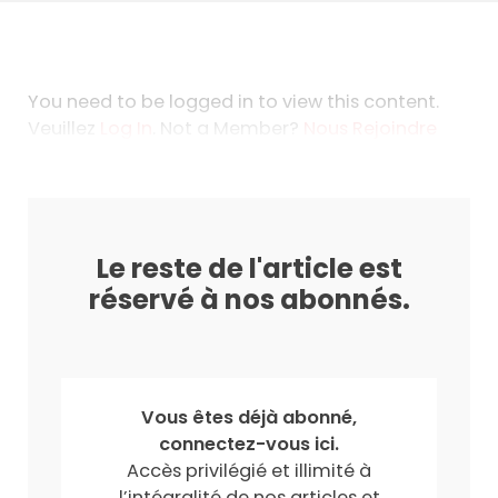
You need to be logged in to view this content.
Veuillez
Log In
. Not a Member?
Nous Rejoindre
Le reste de l'article est
réservé à nos abonnés.
Vous êtes déjà abonné,
connectez-vous ici.
Accès privilégié et illimité à
l’intégralité de nos articles et