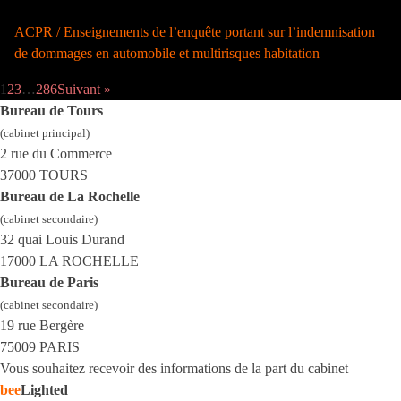
ACPR / Enseignements de l’enquête portant sur l’indemnisation
de dommages en automobile et multirisques habitation
1
2
3
…
286
Suivant »
Bureau de Tours
(cabinet principal)
2 rue du Commerce
37000 TOURS
Bureau de La Rochelle
(cabinet secondaire)
32 quai Louis Durand
17000 LA ROCHELLE
Bureau de Paris
(cabinet secondaire)
19 rue Bergère
75009 PARIS
Vous souhaitez recevoir des informations de la part du cabinet
bee
Lighted