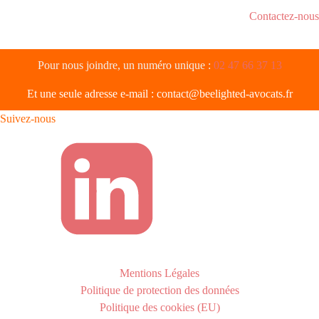
Contactez-nous
Pour nous joindre, un numéro unique :
02 47 66 37 13
Et une seule adresse e-mail :
contact@beelighted-avocats.fr
Suivez-nous
Mentions Légales
Politique de protection des données
Politique des cookies (EU)