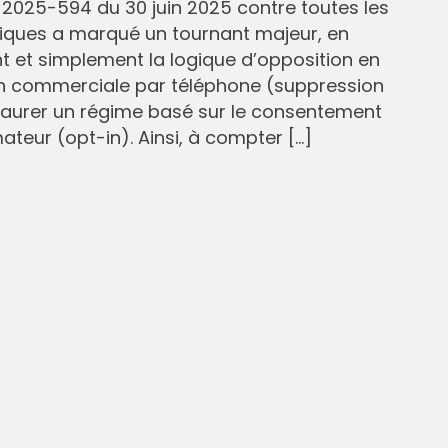
° 2025-594 du 30 juin 2025 contre toutes les
liques a marqué un tournant majeur, en
et simplement la logique d’opposition en
n commerciale par téléphone (suppression
staurer un régime basé sur le consentement
eur (opt-in). Ainsi, à compter […]