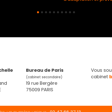
chelle
Bureau de Paris
Vous souh
cabinet
(cabinet secondaire)
and
19 rue Bergère
E
75009 PARIS