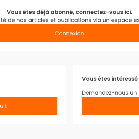
Vous êtes déjà abonné, connectez-vous ici.
gralité de nos articles et publications via un espac
Connexion
Vous êtes intéressé
Demandez-nous un 
uit