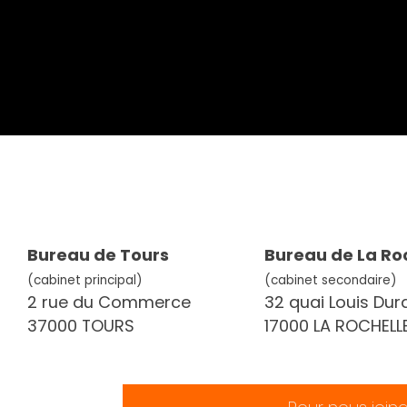
Bureau de Tours
Bureau de La Ro
(cabinet principal)
(cabinet secondaire)
2 rue du Commerce
32 quai Louis Dur
37000 TOURS
17000 LA ROCHELL