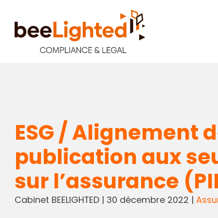
ESG / Alignement de
publication aux se
sur l’assurance (PI
Cabinet BEELIGHTED
|
30 décembre 2022
|
Assur