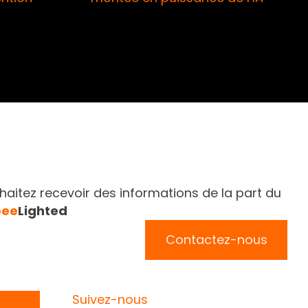
Accès li
aitez recevoir des informations de la part du
bee
Lighted
Contactez-nous
Suivez-nous