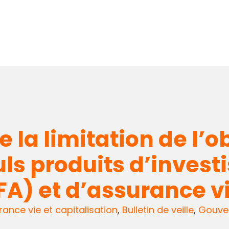
 la limitation de l’o
uls produits d’inves
FA) et d’assurance v
ance vie et capitalisation
,
Bulletin de veille
,
Gouver