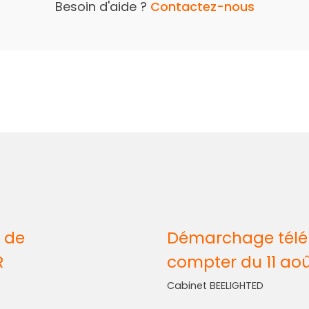
Besoin d'aide ?
Contactez-nous
 de
Démarchage télép
R
compter du 11 ao
Cabinet BEELIGHTED