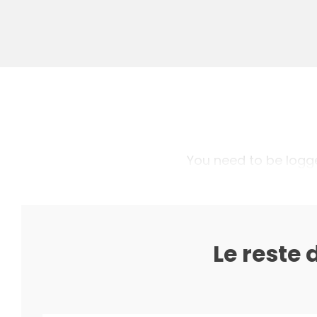
You need to be logged
Le reste 