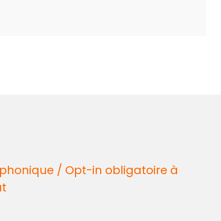
honique / Opt-in obligatoire à
ût