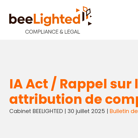
IA Act / Rappel sur
attribution de co
Cabinet BEELIGHTED
|
30 juillet 2025
|
Bulletin de