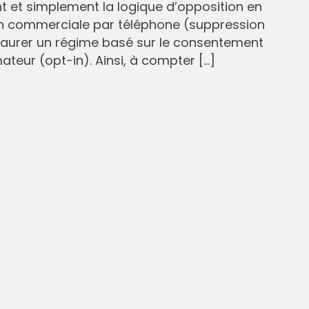
et simplement la logique d’opposition en
n commerciale par téléphone (suppression
staurer un régime basé sur le consentement
eur (opt-in). Ainsi, à compter […]