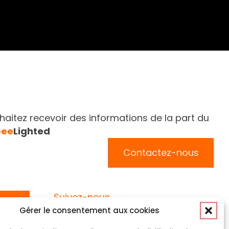
aitez recevoir des informations de la part du
bee
Lighted
Contactez-nous
Suivez-nous
Gérer le consentement aux cookies