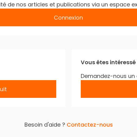
gralité de nos articles et publications via un espac
Connexion
Vous êtes intéressé
Demandez-nous un 
uit
Besoin d'aide ?
Contactez-nous