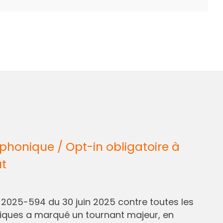
honique / Opt-in obligatoire à
ût
° 2025-594 du 30 juin 2025 contre toutes les
liques a marqué un tournant majeur, en