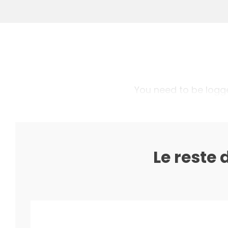
You need to be logged
Le reste 