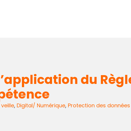
 l’application du Règ
mpétence
 veille
,
Digital/ Numérique
,
Protection des données