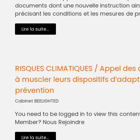
documents dont une nouvelle instruction ain
précisant les conditions et les mesures de pr
Lire la suite...
RISQUES CLIMATIQUES / Appel des 
à muscler leurs dispositifs d’adapt
prévention
Cabinet BEELIGHTED
You need to be logged in to view this content.
Member? Nous Rejoindre
Lire la suite...