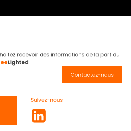
aitez recevoir des informations de la part du
bee
Lighted
Contactez-nous
Suivez-nous