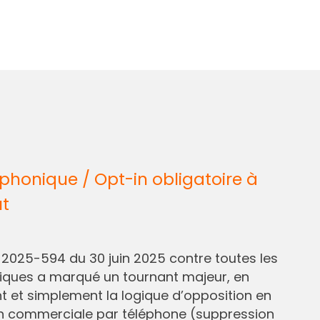
honique / Opt-in obligatoire à
ût
° 2025-594 du 30 juin 2025 contre toutes les
liques a marqué un tournant majeur, en
et simplement la logique d’opposition en
n commerciale par téléphone (suppression