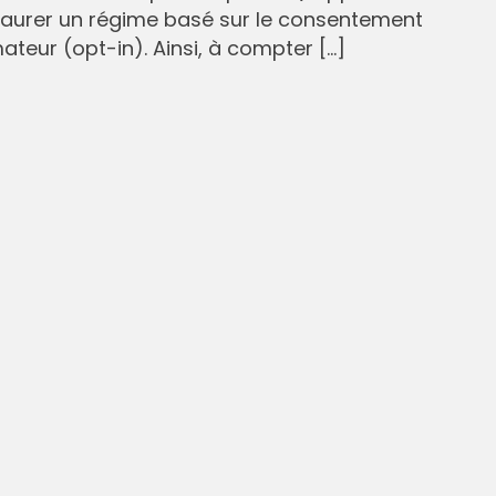
staurer un régime basé sur le consentement
eur (opt-in). Ainsi, à compter […]