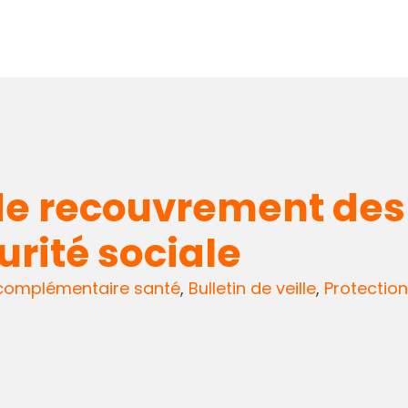
de recouvrement des 
rité sociale
complémentaire santé
,
Bulletin de veille
,
Protection