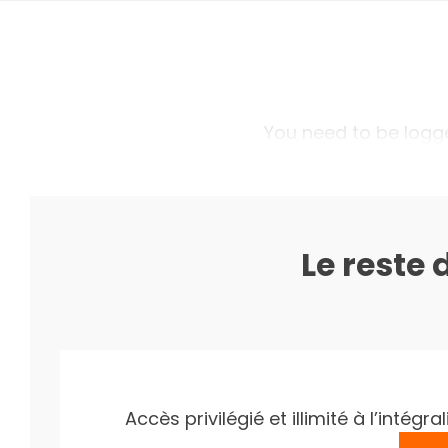
You need to be logged
Le reste 
Accès privilégié et illimité à l’inté