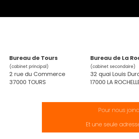
Bureau de Tours
Bureau de La Ro
(cabinet principal)
(cabinet secondaire)
2 rue du Commerce
32 quai Louis Dur
37000 TOURS
17000 LA ROCHELL
Pour nous join
Et une seule adress