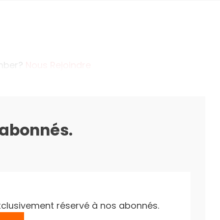
ember?
Nous Rejoindre
s abonnés.
e exclusivement réservé à nos abonnés.