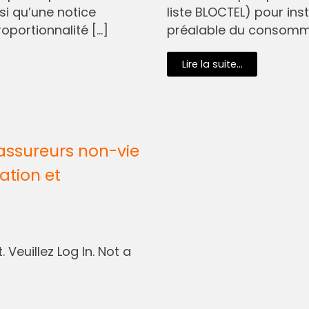
si qu’une notice
liste BLOCTEL) pour in
oportionnalité […]
préalable du consommat
Lire la suite...
assureurs non-vie
ation et
 Veuillez Log In. Not a