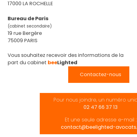
17000 LA ROCHELLE
Bureau de Paris
(cabinet secondaire)
19 rue Bergère
75009 PARIS
Vous souhaitez recevoir des informations de la
part du cabinet
bee
Lighted
Contactez-nous
Pour nous joindre, un numéro uni
02 47 66 37 13
Et une seule adresse e-mail :
contact@beelighted-avocats.