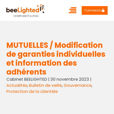
Connexion
MUTUELLES / Modification
de garanties individuelles
et information des
adhérents
Cabinet BEELIGHTED
|
30 novembre 2023
|
Actualités
,
Bulletin de veille
,
Gouvernance
,
Protection de la clientèle