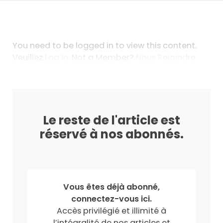
You need to be logged in to view this content.
Veuillez
Log In
. Not a Member?
Nous Rejoindre
Le reste de l'article est
réservé à nos abonnés.
Vous êtes déjà abonné,
connectez-vous ici.
Accès privilégié et illimité à
l’intégralité de nos articles et