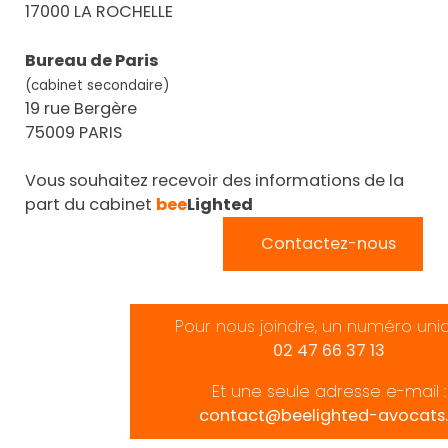
17000 LA ROCHELLE
Bureau de Paris
(cabinet secondaire)
19 rue Bergère
75009 PARIS
Vous souhaitez recevoir des informations de la
part du cabinet
bee
Lighted
Contactez-nous
Pour nous joindre, un numéro uni
02 47 66 37 13
Et une seule adresse e-mail :
contact@beelighted-avocats.