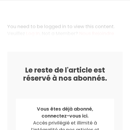
You need to be logged in to view this content.
Veuillez
Log In
. Not a Member?
Nous Rejoindre
Le reste de l'article est
réservé à nos abonnés.
Vous êtes déjà abonné,
connectez-vous ici.
Accès privilégié et illimité à
l’intégralité de nos articles et