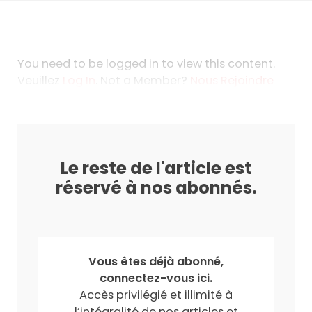
You need to be logged in to view this content.
Veuillez
Log In
. Not a Member?
Nous Rejoindre
Le reste de l'article est
réservé à nos abonnés.
Vous êtes déjà abonné,
connectez-vous ici.
Accès privilégié et illimité à
l’intégralité de nos articles et