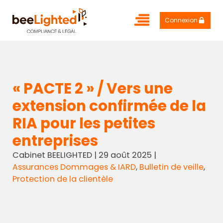
Connexion
« PACTE 2 » / Vers une
extension confirmée de la
RIA pour les petites
entreprises
Cabinet BEELIGHTED
|
29 août 2025
|
Assurances Dommages & IARD
,
Bulletin de veille
,
Protection de la clientèle