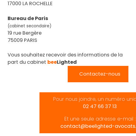
17000 LA ROCHELLE
Bureau de Paris
(cabinet secondaire)
19 rue Bergère
75009 PARIS
Vous souhaitez recevoir des informations de la
part du cabinet
bee
Lighted
Contactez-nous
Pour nous joindre, un numéro uni
02 47 66 37 13
Et une seule adresse e-mail :
contact@beelighted-avocats.