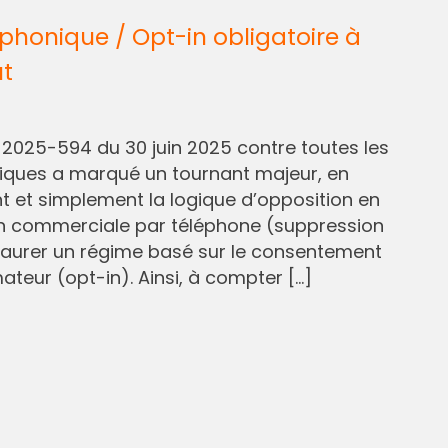
honique / Opt-in obligatoire à
ût
° 2025-594 du 30 juin 2025 contre toutes les
liques a marqué un tournant majeur, en
et simplement la logique d’opposition en
n commerciale par téléphone (suppression
staurer un régime basé sur le consentement
eur (opt-in). Ainsi, à compter […]