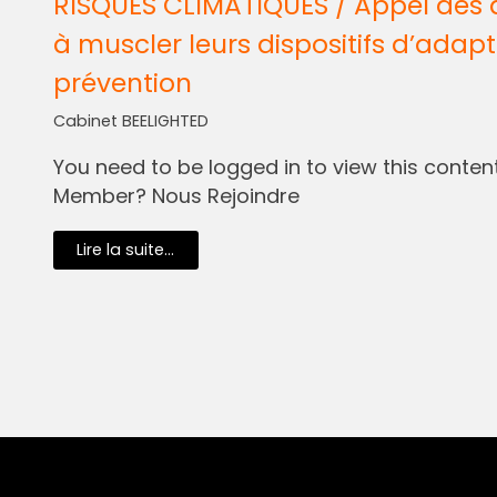
RISQUES CLIMATIQUES / Appel des 
à muscler leurs dispositifs d’adapt
prévention
Cabinet BEELIGHTED
You need to be logged in to view this content.
Member? Nous Rejoindre
Lire la suite...