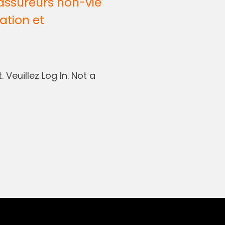
assureurs non-vie
ation et
 Veuillez Log In. Not a