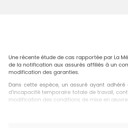
Une récente étude de cas rapportée par La Méd
de la notification aux assurés affiliés à un co
modification des garanties.
Dans cette espèce, un assuré ayant adhéré à
d’incapacité temporaire totale de travail, cont
modification des conditions de mise en œuvre d