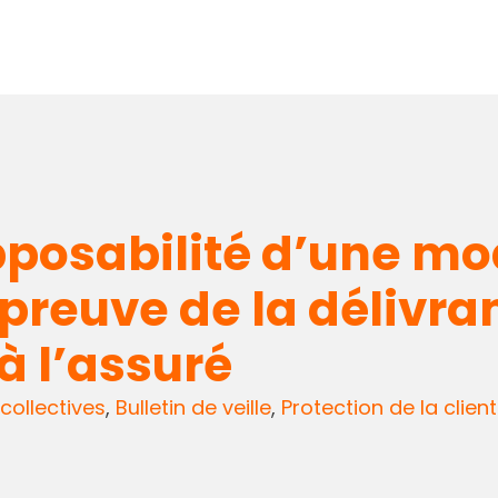
osabilité d’une mod
 preuve de la délivra
à l’assuré
collectives
,
Bulletin de veille
,
Protection de la client