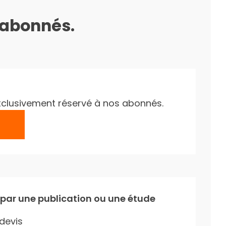
s abonnés.
e exclusivement réservé à nos abonnés.
 par une publication ou une étude
devis