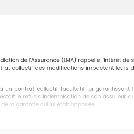
iation de l’Assurance (LMA) rappelle l’intérêt de 
ntrat collectif des modifications impactant leurs dr
 un contrat collectif
facultatif
lui garantissant 
estait le refus d’indemnisation de son assureur au
e la garantie qui lui était opposée.