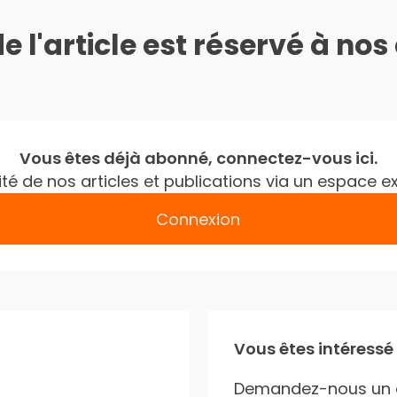
de l'article est réservé à no
Vous êtes déjà abonné, connectez-vous ici.
gralité de nos articles et publications via un espac
Connexion
Vous êtes intéressé
Demandez-nous un 