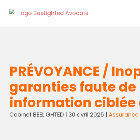
PRÉVOYANCE / Inopp
garanties faute de
information ciblée 
Cabinet BEELIGHTED
|
30 avril 2025
|
Assurance 