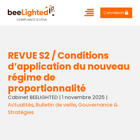
Connexion
REVUE S2 / Conditions
d’application du nouveau
régime de
proportionnalité
Cabinet BEELIGHTED
|
1 novembre 2025
|
Actualités
,
Bulletin de veille
,
Gouvernance &
Stratégies