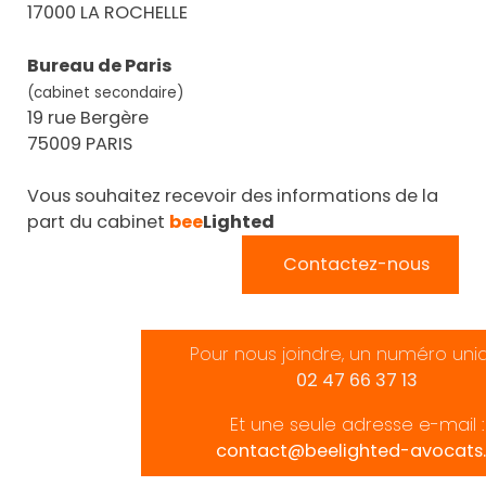
17000 LA ROCHELLE
Bureau de Paris
(cabinet secondaire)
19 rue Bergère
75009 PARIS
Vous souhaitez recevoir des informations de la
part du cabinet
bee
Lighted
Contactez-nous
Pour nous joindre, un numéro uni
02 47 66 37 13
Et une seule adresse e-mail :
contact@beelighted-avocats.