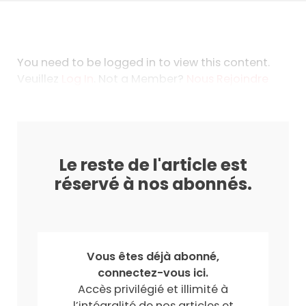
You need to be logged in to view this content.
Veuillez
Log In
. Not a Member?
Nous Rejoindre
Le reste de l'article est
réservé à nos abonnés.
Vous êtes déjà abonné,
connectez-vous ici.
Accès privilégié et illimité à
l’intégralité de nos articles et