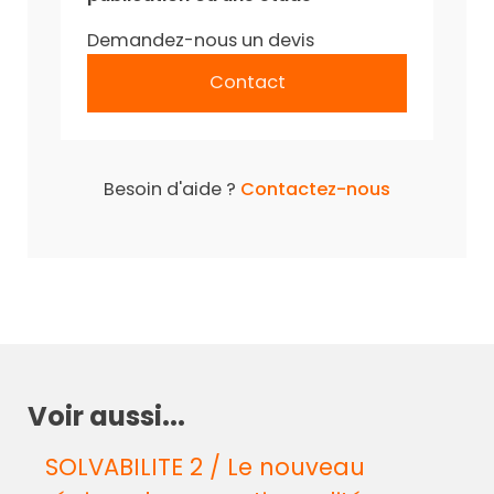
Demandez-nous un devis
Contact
Besoin d'aide ?
Contactez-nous
Voir aussi...
SOLVABILITE 2 / Le nouveau