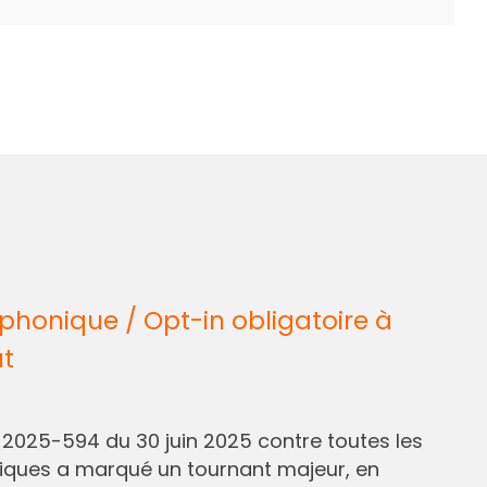
honique / Opt-in obligatoire à
ût
° 2025-594 du 30 juin 2025 contre toutes les
liques a marqué un tournant majeur, en