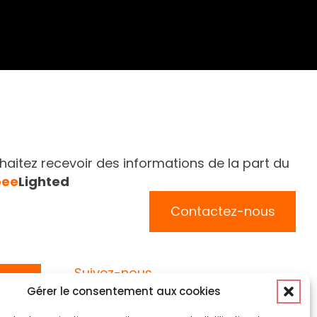
aitez recevoir des informations de la part du
bee
Lighted
Contactez-nous
Suivez-nous
Gérer le consentement aux cookies