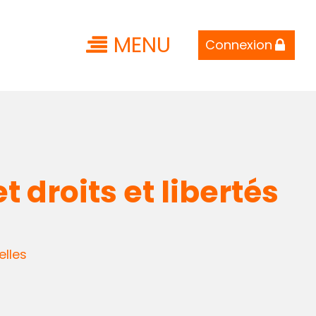
MENU
Connexion
t droits et libertés
lles