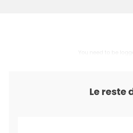
You need to be logged
Le reste 