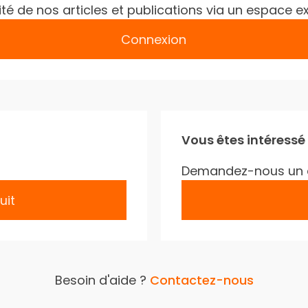
gralité de nos articles et publications via un espac
Connexion
Vous êtes intéressé
Demandez-nous un 
uit
Besoin d'aide ?
Contactez-nous