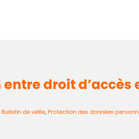
entre droit d’accès e
,
Bulletin de veille
,
Protection des données personne