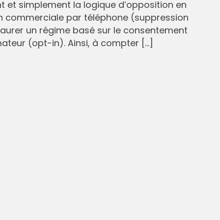
et simplement la logique d’opposition en
n commerciale par téléphone (suppression
staurer un régime basé sur le consentement
eur (opt-in). Ainsi, à compter […]