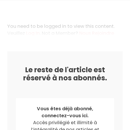
You need to be logged in to view this content.
Veuillez
Log In
. Not a Member?
Nous Rejoindre
Le reste de l'article est
réservé à nos abonnés.
Vous êtes déjà abonné,
connectez-vous ici.
Accès privilégié et illimité à
l’intégralité de nos articles et