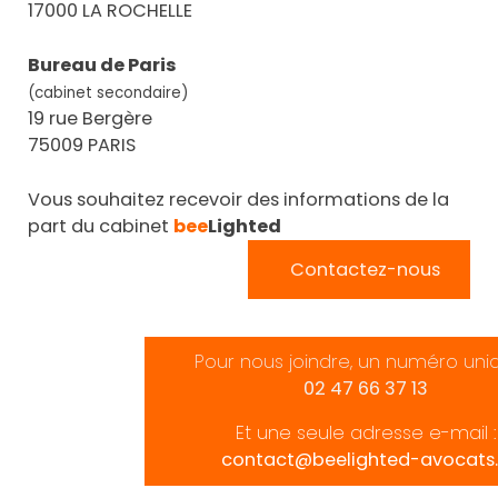
17000 LA ROCHELLE
Bureau de Paris
(cabinet secondaire)
19 rue Bergère
75009 PARIS
Vous souhaitez recevoir des informations de la
part du cabinet
bee
Lighted
Contactez-nous
Pour nous joindre, un numéro uni
02 47 66 37 13
Et une seule adresse e-mail :
contact@beelighted-avocats.