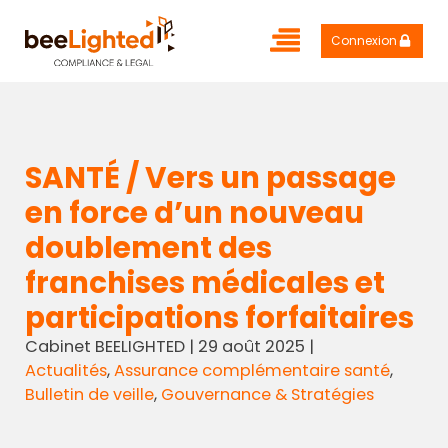
Connexion
SANTÉ / Vers un passage
en force d’un nouveau
doublement des
franchises médicales et
participations forfaitaires
Cabinet BEELIGHTED
|
29 août 2025
|
Actualités
,
Assurance complémentaire santé
,
Bulletin de veille
,
Gouvernance & Stratégies