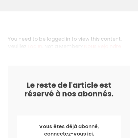
You need to be logged in to view this content.
Veuillez
Log In
. Not a Member?
Nous Rejoindre
Le reste de l'article est
réservé à nos abonnés.
Vous êtes déjà abonné,
connectez-vous ici.