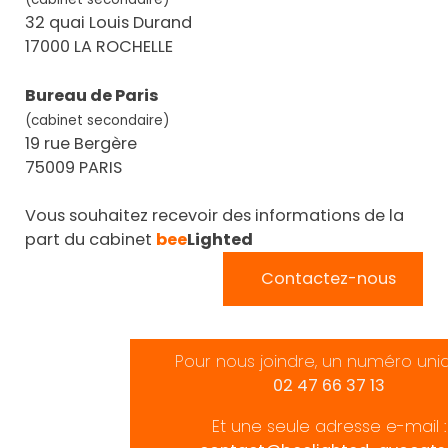
32 quai Louis Durand
17000 LA ROCHELLE
Bureau de Paris
(cabinet secondaire)
19 rue Bergère
75009 PARIS
Vous souhaitez recevoir des informations de la
part du cabinet
bee
Lighted
Contactez-nous
Pour nous joindre, un numéro uni
02 47 66 37 13
Et une seule adresse e-mail :