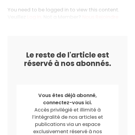
You need to be logged in to view this content.
Veuillez
Log In
. Not a Member?
Nous Rejoindre
Le reste de l'article est
réservé à nos abonnés.
Vous êtes déjà abonné,
connectez-vous ici.
Accès privilégié et illimité à
l’intégralité de nos articles et
publications via un espace
exclusivement réservé à nos