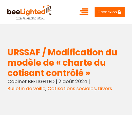
Connexion
URSSAF / Modification du
modèle de « charte du
cotisant contrôlé »
Cabinet BEELIGHTED
|
2 août 2024
|
Bulletin de veille
,
Cotisations sociales
,
Divers