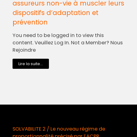
assureurs non-vie à muscler leurs
dispositifs d’adaptation et
prévention
You need to be logged in to view this
content. Veuillez Log In. Not a Member? Nous
Rejoindre
Lire la suite...
SOLVABILITE 2 / Le nouveau régime de
proportionnalité précisé par l’ACPR