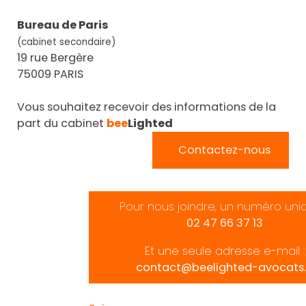
Bureau de Paris
(cabinet secondaire)
19 rue Bergère
75009 PARIS
Vous souhaitez recevoir des informations de la
part du cabinet
bee
Lighted
Contactez-nous
Pour nous joindre, un numéro uni
02 47 66 37 13
Et une seule adresse e-mail :
contact@beelighted-avocats.