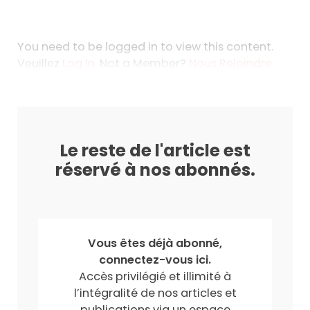
You need to be logged in to view this content.
Veuillez
Log In
. Not a Member?
Nous Rejoindre
Le reste de l'article est
réservé à nos abonnés.
Vous êtes déjà abonné,
connectez-vous ici.
Accès privilégié et illimité à
l’intégralité de nos articles et
publications via un espace