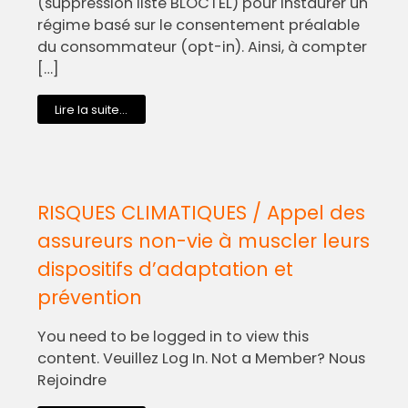
(suppression liste BLOCTEL) pour instaurer un
régime basé sur le consentement préalable
du consommateur (opt-in). Ainsi, à compter
[…]
Lire la suite...
RISQUES CLIMATIQUES / Appel des
assureurs non-vie à muscler leurs
dispositifs d’adaptation et
prévention
You need to be logged in to view this
content. Veuillez Log In. Not a Member? Nous
Rejoindre