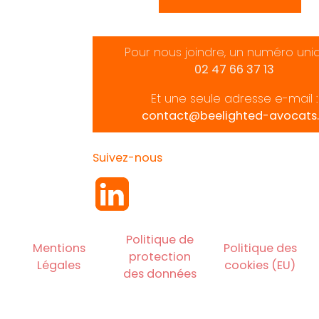
Pour nous joindre, un numéro uni
02 47 66 37 13
Et une seule adresse e-mail :
contact@beelighted-avocats.
Suivez-nous
Politique de
Mentions
Politique des
protection
Légales
cookies (EU)
des données