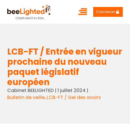
Connexion
LCB-FT / Entrée en vigueur
prochaine du nouveau
paquet législatif
européen
Cabinet BEELIGHTED
|
1 juillet 2024
|
Bulletin de veille
,
LCB-FT / Gel des avoirs