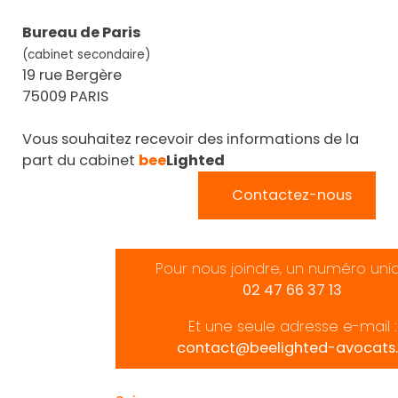
Bureau de Paris
(cabinet secondaire)
19 rue Bergère
75009 PARIS
Vous souhaitez recevoir des informations de la
part du cabinet
bee
Lighted
Contactez-nous
Pour nous joindre, un numéro uni
02 47 66 37 13
Et une seule adresse e-mail :
contact@beelighted-avocats.