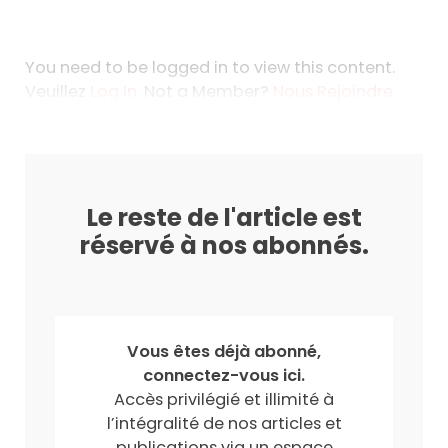
You need to be logged in to view this content.
Veuillez
Log In
. Not a Member?
Nous Rejoindre
Le reste de l'article est
réservé à nos abonnés.
Vous êtes déjà abonné,
connectez-vous ici.
Accès privilégié et illimité à
l’intégralité de nos articles et
publications via un espace