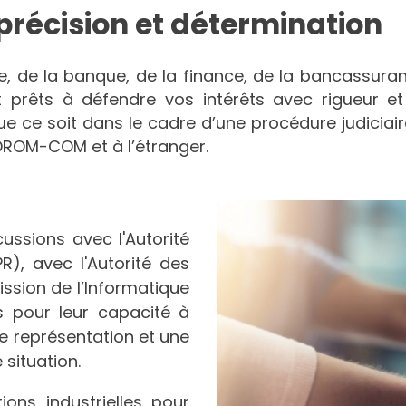
précision et détermination
e, de la banque, de la finance, de la bancassuran
nt prêts à défendre vos intérêts avec rigueur e
 ce soit dans le cadre d’une procédure judiciair
 DROM-COM et à l’étranger.
ussions avec l'Autorité
R), avec l'Autorité des
sion de l’Informatique
s pour leur capacité à
e représentation et une
situation.
ns industrielles pour