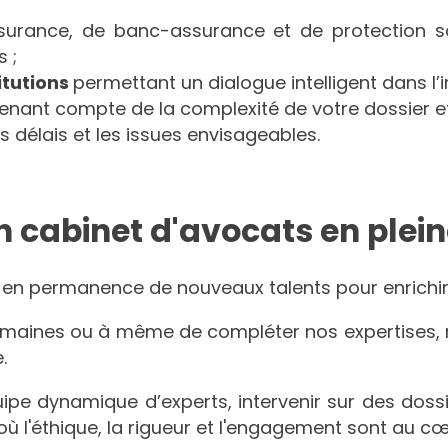
surance, de banc-assurance et de protection s
 ;
itutions
permettant un dialogue intelligent dans l’i
tenant compte de la complexité de votre dossier et 
es délais et les issues envisageables.
un cabinet d'avocats en plei
e en permanence de nouveaux talents pour enrichir
omaines ou à même de compléter nos expertises, 
.
uipe dynamique d’experts, intervenir sur des doss
où l'éthique, la rigueur et l'engagement sont au cœ