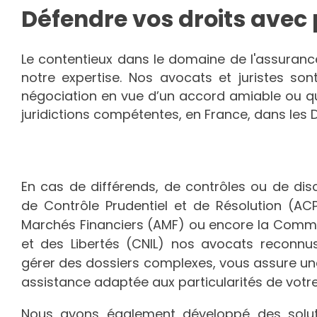
Défendre vos droits avec 
Le contentieux dans le domaine de l'assuranc
notre expertise. Nos avocats et juristes so
négociation en vue d’un accord amiable ou que
juridictions compétentes, en France, dans les
En cas de différends, de contrôles ou de disc
de Contrôle Prudentiel et de Résolution (ACP
Marchés Financiers (AMF) ou encore la Commis
et des Libertés (CNIL) nos avocats reconnu
gérer des dossiers complexes, vous assure un
assistance adaptée aux particularités de votre 
Nous avons également développé des solutio