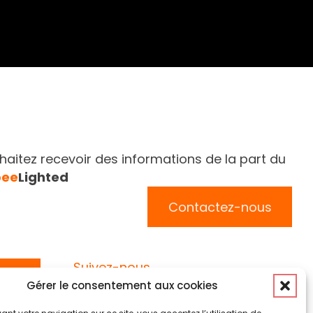
aitez recevoir des informations de la part du
bee
Lighted
Contactez-nous
Suivez-nous
Gérer le consentement aux cookies