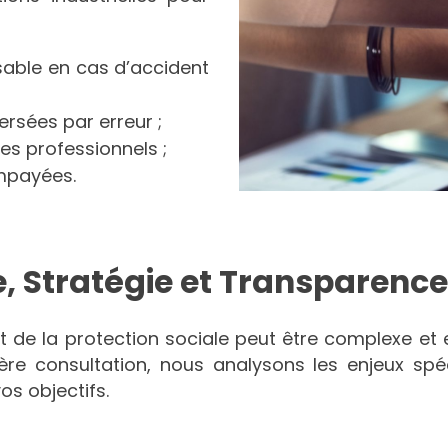
sable en cas d’accident
rsées par erreur ;
es professionnels ;
impayées.
e, Stratégie et Transparence
t de la protection sociale peut être complexe et 
ère consultation, nous analysons les enjeux spé
os objectifs.
: