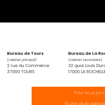
Bureau de Tours
Bureau de La Ro
(cabinet principal)
(cabinet secondaire)
2 rue du Commerce
32 quai Louis Dur
37000 TOURS
17000 LA ROCHELL
Pour nous join
Et une seule adress