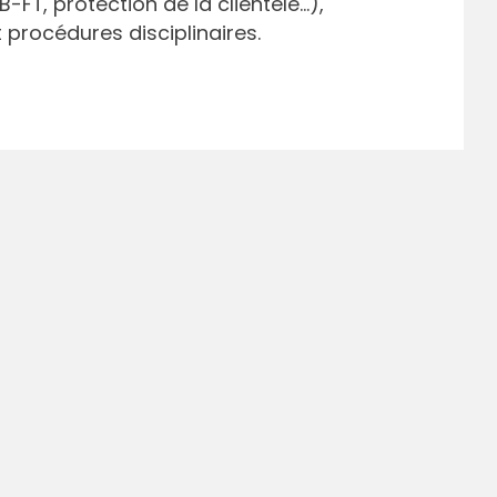
B-FT, protection de la clientèle…),
 procédures disciplinaires.