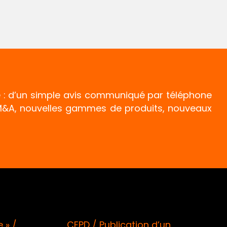
e : d’un simple avis communiqué par téléphone
, M&A, nouvelles gammes de produits, nouveaux
n d’un
ACPR / Situation des