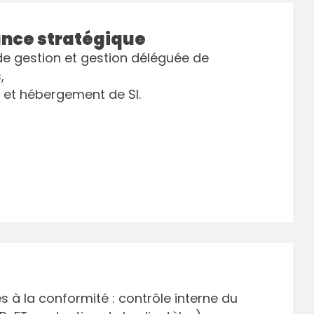
ance stratégique
de gestion et gestion déléguée de
,
 et hébergement de SI.
és à la conformité : contrôle interne du