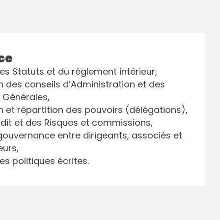
ce
s Statuts et du règlement intérieur,
 des conseils d’Administration et des
 Générales,
 et répartition des pouvoirs (délégations),
dit et des Risques et commissions,
gouvernance entre dirigeants, associés et
eurs,
s politiques écrites.