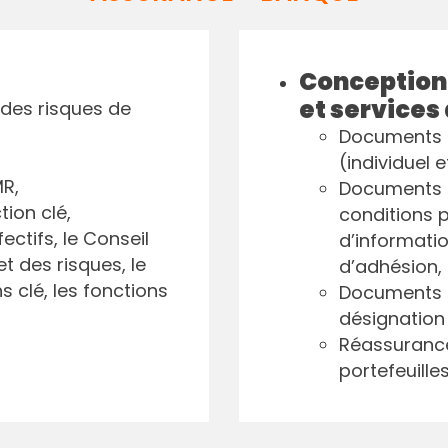
Conception
et services
 des risques de
Documents p
(individuel e
MR,
Documents c
tion clé,
conditions p
ectifs, le Conseil
d’informatio
t des risques, le
d’adhésion, 
s clé, les fonctions
Documents de
désignation 
Réassurance
portefeuilles