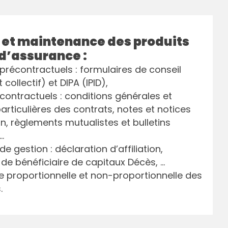
 et maintenance des produits
 d’assurance :
récontractuels : formulaires de conseil
t collectif) et DIPA (IPID),
ontractuels : conditions générales et
articulières des contrats, notes et notices
n, règlements mutualistes et bulletins
…
 gestion : déclaration d’affiliation,
de bénéficiaire de capitaux Décès, …
 proportionnelle et non-proportionnelle des
.