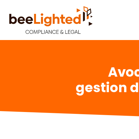
Avoc
gestion d