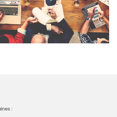
ines :