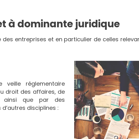
et à dominante juridique
e des entreprises et en particulier de celles rele
 veille réglementaire
droit des affaires, de
e ainsi que par des
d’autres disciplines :