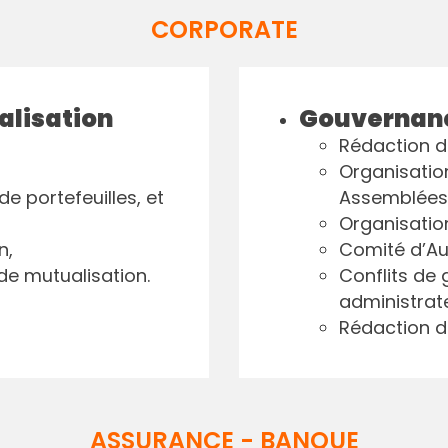
CORPORATE
alisation
Gouvernan
Rédaction de
Organisation
de portefeuilles, et
Assemblées
Organisation
n,
Comité d’Au
de mutualisation.
Conflits de 
administrat
Rédaction de
ASSURANCE - BANQUE