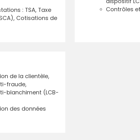
dispositif LC
Contrôles et
stations : TSA, Taxe
SCA), Cotisations de
on de la clientèle,
ti-fraude,
nti-blanchiment (LCB-
tion des données