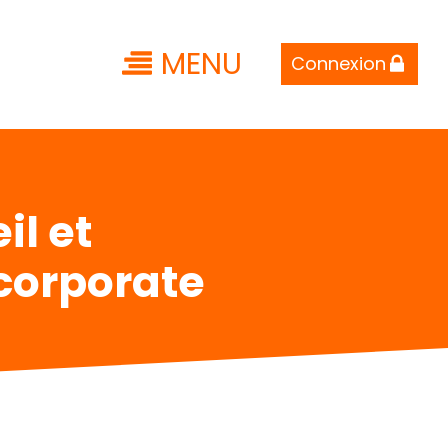
MENU
Connexion
il et
 corporate