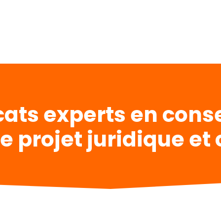
ats experts en conse
e projet juridique et