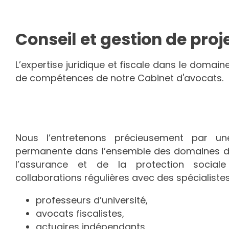
Conseil et gestion de proj
L’expertise juridique et fiscale dans le domain
de compétences de notre Cabinet d'avocats.
Nous l’entretenons précieusement par une
permanente dans l’ensemble des domaines du 
l’assurance et de la protection social
collaborations régulières avec des spécialistes 
professeurs d’université,
avocats fiscalistes,
actuaires indépendants,