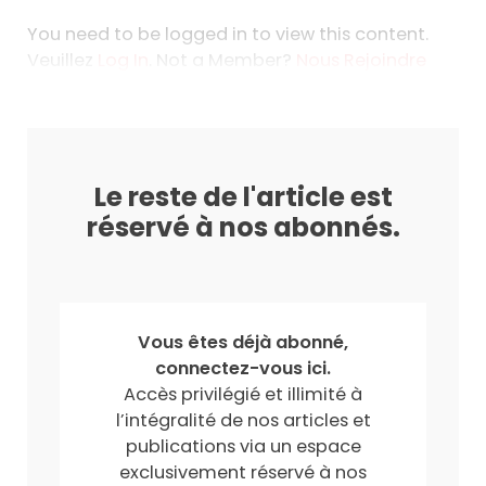
You need to be logged in to view this content.
Veuillez
Log In
. Not a Member?
Nous Rejoindre
Le reste de l'article est
réservé à nos abonnés.
Vous êtes déjà abonné,
connectez-vous ici.
Accès privilégié et illimité à
l’intégralité de nos articles et
publications via un espace
exclusivement réservé à nos