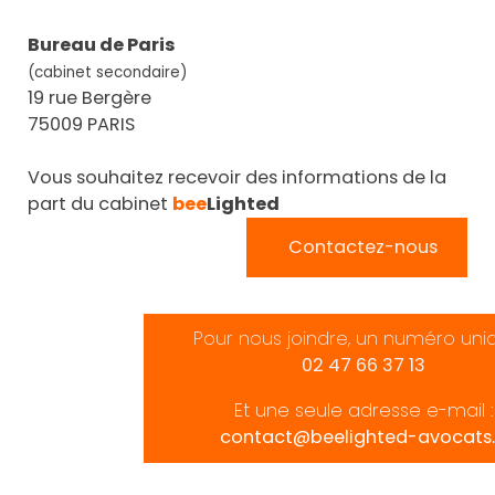
Bureau de Paris
(cabinet secondaire)
19 rue Bergère
75009 PARIS
Vous souhaitez recevoir des informations de la
part du cabinet
bee
Lighted
Contactez-nous
Pour nous joindre, un numéro uni
02 47 66 37 13
Et une seule adresse e-mail :
contact@beelighted-avocats.