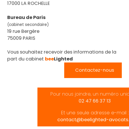
17000 LA ROCHELLE
Bureau de Paris
(cabinet secondaire)
19 rue Bergère
75009 PARIS
Vous souhaitez recevoir des informations de la
part du cabinet
bee
Lighted
Contactez-nous
Pour nous joindre, un numéro uni
02 47 66 37 13
Et une seule adresse e-mail :
contact@beelighted-avocats.