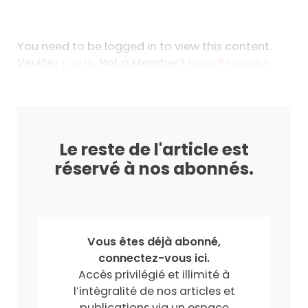
You need to be logged in to view this content.
Veuillez
Log In
. Not a Member?
Nous Rejoindre
Le reste de l'article est
réservé à nos abonnés.
Vous êtes déjà abonné,
connectez-vous ici.
Accès privilégié et illimité à
l’intégralité de nos articles et
publications via un espace