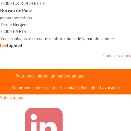
17000 LA ROCHELLE
Bureau de Paris
(cabinet secondaire)
19 rue Bergère
75009 PARIS
Vous souhaitez recevoir des informations de la part du cabinet
bee
Lighted
Contactez-nous
Pour nous joindre, un numéro unique :
02 47 66 37 13
Et une seule adresse e-mail :
contact@beelighted-avocats.fr
Suivez-nous