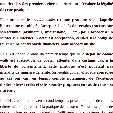
mai dernier, des premiers critères permettant d’évaluer la légalité
de cette pratique
.
Pour mémoire, les
cookie walls
est une pratique selon laquell
l’internaute est obligé d’accepter le dépôt de certains traceurs sur
son terminal (ordinateur, smartphone, … etc.) pour accéder à un
service sur internet. A défaut d’acceptation, celui-ci sera obligé de
fournir une contrepartie financière pour accéder au site.
La CNIL rappelle dans un premier temps que
si le dépôt de
cooki
walls
est susceptible de porter atteinte, dans certains cas, à la
liberté du consentement, cette pratique n’est pourtant pas
interdite de manière générale
. Sa légalité doit en effet être
apprécié
au cas par cas, en tenant compte notamment de l’existence
d’alternatives réelles et satisfaisantes proposées en cas de refus des
traceurs.
La CNIL recommande, en second temps, la prise en compte de certains
critères afin d’apprécier si la pratique de
cookie walls
est susceptible d
porter atteinte au consentement de l’utilisateur. Les opérateurs devront