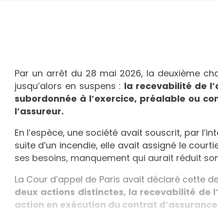
Par un arrêt du 28 mai 2026, la deuxième c
jusqu’alors en suspens :
la recevabilité de 
subordonnée à l’exercice, préalable ou con
l’assureur.
En l’espèce, une société avait souscrit, par l’i
suite d’un incendie, elle avait assigné le cour
ses besoins, manquement qui aurait réduit son 
La Cour d’appel de Paris avait déclaré cette d
deux actions distinctes, la recevabilité de
action en exécution du contrat d’assurance