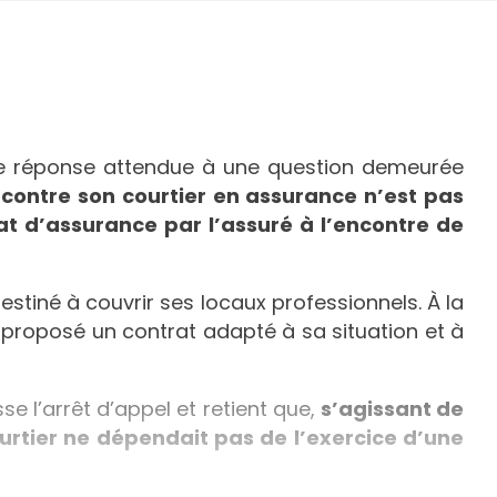
ne réponse attendue à une question demeurée
é contre son courtier en assurance n’est pas
at d’assurance par l’assuré à l’encontre de
destiné à couvrir ses locaux professionnels. À la
ir proposé un contrat adapté à sa situation et à
e l’arrêt d’appel et retient que,
s’agissant de
ourtier ne dépendait pas de l’exercice d’une