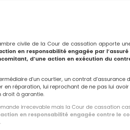
hambre civile de la Cour de cassation apporte u
l’action en responsabilité engagée par l’assur
comitant, d’une action en exécution du contr
ntermédiaire d’un courtier, un contrat d’assurance 
tier en réparation, lui reprochant de ne pas lui avo
droit à garantie.
emande irrecevable mais la Cour de cassation cass
 l’action en responsabilité engagée contre le c
.