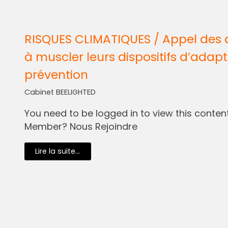
RISQUES CLIMATIQUES / Appel des 
à muscler leurs dispositifs d’adapt
prévention
Cabinet BEELIGHTED
You need to be logged in to view this content.
Member? Nous Rejoindre
Lire la suite...