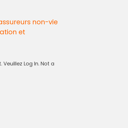
assureurs non-vie
ation et
 Veuillez Log In. Not a