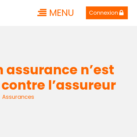
MENU
Connexion
en assurance n’est
 contre l’assureur
- Assurances