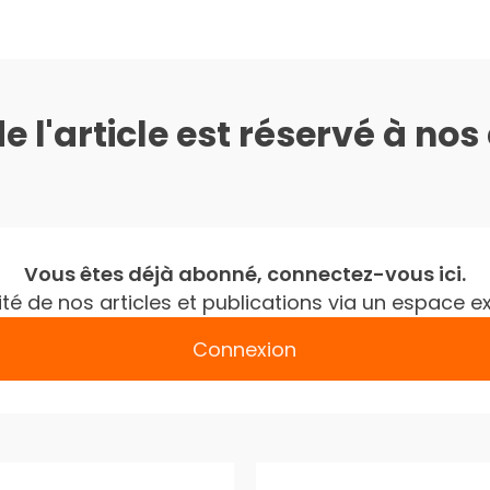
de l'article est réservé à no
Vous êtes déjà abonné, connectez-vous ici.
gralité de nos articles et publications via un espac
Connexion