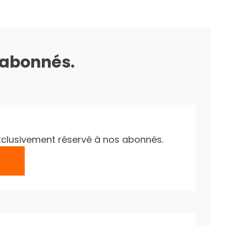
s abonnés.
e exclusivement réservé à nos abonnés.