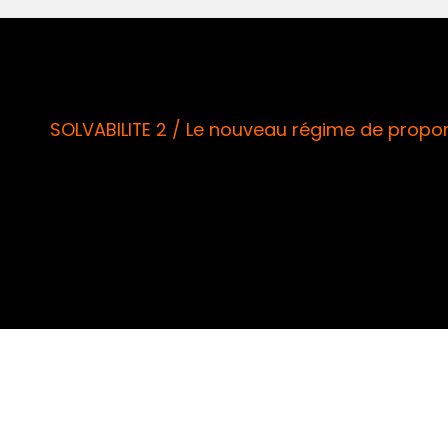
SOLVABILITE 2 / Le nouveau régime de proport