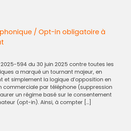
honique / Opt-in obligatoire à
ût
° 2025-594 du 30 juin 2025 contre toutes les
liques a marqué un tournant majeur, en
et simplement la logique d’opposition en
n commerciale par téléphone (suppression
staurer un régime basé sur le consentement
eur (opt-in). Ainsi, à compter […]