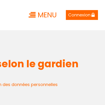
MENU
Connexion
selon le gardien
n des données personnelles