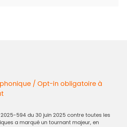
honique / Opt-in obligatoire à
ût
° 2025-594 du 30 juin 2025 contre toutes les
liques a marqué un tournant majeur, en