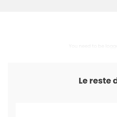
You need to be logged
Le reste 