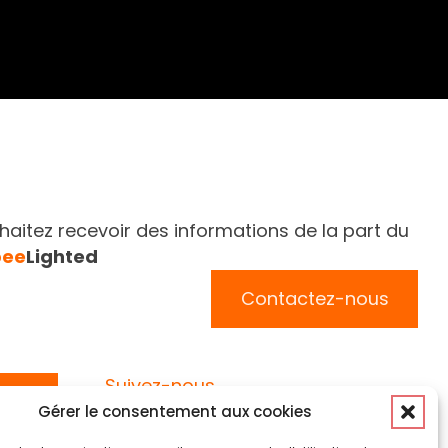
aitez recevoir des informations de la part du
bee
Lighted
Contactez-nous
Suivez-nous
Gérer le consentement aux cookies