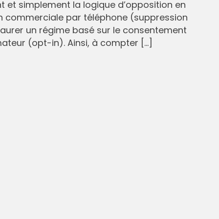
et simplement la logique d’opposition en
n commerciale par téléphone (suppression
staurer un régime basé sur le consentement
eur (opt-in). Ainsi, à compter […]