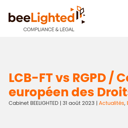
LCB-FT vs RGPD / Co
européen des Droi
Cabinet BEELIGHTED
|
31 août 2023
|
Actualités
,