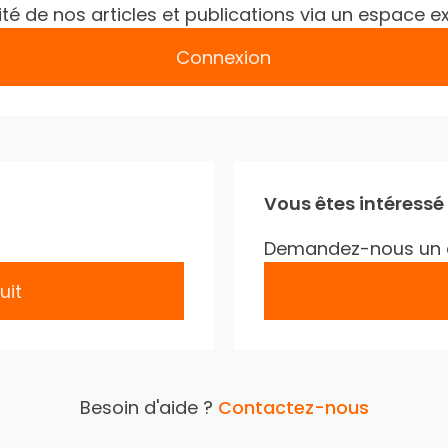
gralité de nos articles et publications via un espac
Connexion
Vous êtes intéressé
Demandez-nous un 
uit
Besoin d'aide ?
Contactez-nous