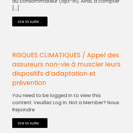
du consommateur (opt-in). Ainsi, à compter
[…]
Lire la suite...
RISQUES CLIMATIQUES / Appel des
assureurs non-vie à muscler leurs
dispositifs d’adaptation et
prévention
You need to be logged in to view this
content. Veuillez Log In. Not a Member? Nous
Rejoindre
Lire la suite...