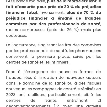
l’Assurance maladie,
plus de la moitié étaient le
fait d’assurés pour près de 20 % du préjudice
financier
total
. Inversement,
plus de 70 % du
préjudice financier a émané de fraudes
commises par des professionnels de santé
,
moins nombreuses (près de 26 %) mais plus
coûteuses.
En l’occurrence, s’agissant les fraudes commises
par les professionnels de santé, les pharmaciens
conservent la première place, suivis par les
centres de santé et les infirmiers.
Face à l’émergence de nouvelles formes de
fraudes, liées à l’irruption de nouveaux acteurs
dans le domaine de la santé ou à des risques
nouveaux, les campagnes de contrôle réalisés en
2023 ont d’ailleurs particulièrement ciblé les
centres de santé, entraînant 21
déconventionnements (12 avec une activité