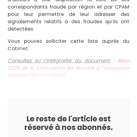
correspondants fraude par région et par CPAM
pour leur permettre de leur adresser des
signalements relatifs à des fraudes qu’ils ont
détectées.
Vous pouvez solliciter cette liste auprès du
Cabinet.
Consultez ici l’intégralité du document
:
Bilan
2023 de la lutte contre les fraudes à l’Assurance
Maladie (28 mars 2024)
Le reste de l'article est
réservé à nos abonnés.