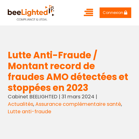
Connexion
Lutte Anti-Fraude /
Montant record de
fraudes AMO détectées et
stoppées en 2023
Cabinet BEELIGHTED
|
31 mars 2024
|
Actualités
,
Assurance complémentaire santé
,
Lutte anti-fraude