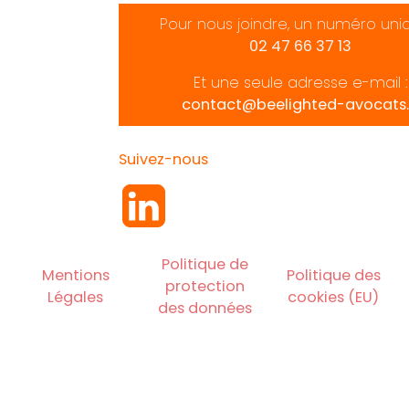
Pour nous joindre, un numéro uni
02 47 66 37 13
Et une seule adresse e-mail :
contact@beelighted-avocats.
Suivez-nous
Politique de
Mentions
Politique des
protection
Légales
cookies (EU)
des données