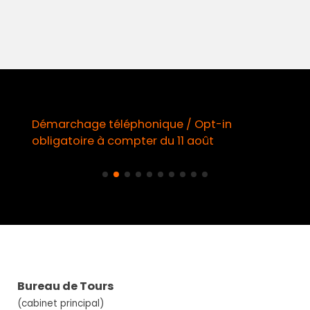
Démarchage téléphonique / Opt-in
obligatoire à compter du 11 août
Bureau de Tours
(cabinet principal)