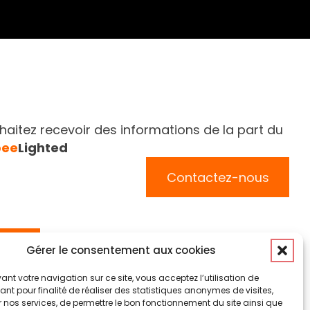
aitez recevoir des informations de la part du
bee
Lighted
Contactez-nous
Suivez-nous
Gérer le consentement aux cookies
ant votre navigation sur ce site, vous acceptez l’utilisation de
nt pour finalité de réaliser des statistiques anonymes de visites,
 nos services, de permettre le bon fonctionnement du site ainsi que