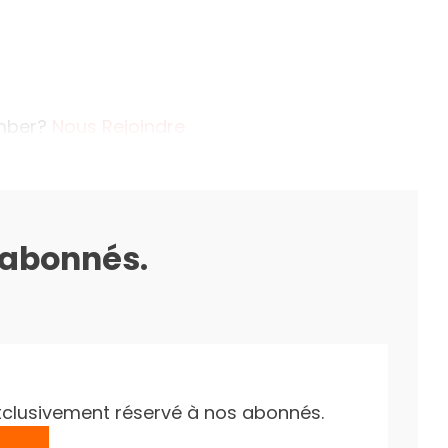
ember?
Nous Rejoindre
s abonnés.
e exclusivement réservé à nos abonnés.