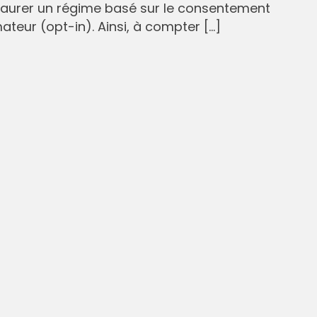
staurer un régime basé sur le consentement
eur (opt-in). Ainsi, à compter […]