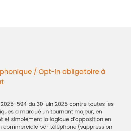
honique / Opt-in obligatoire à
ût
° 2025-594 du 30 juin 2025 contre toutes les
liques a marqué un tournant majeur, en
et simplement la logique d’opposition en
n commerciale par téléphone (suppression