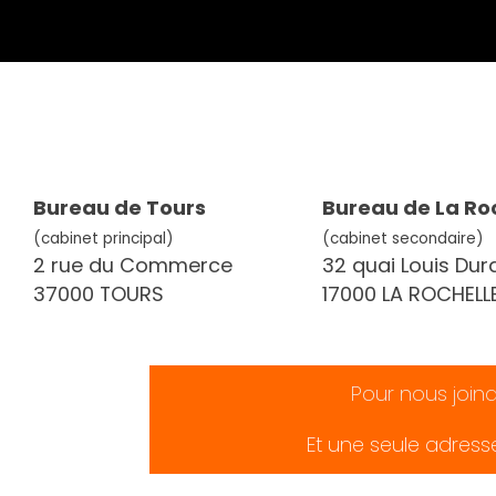
Bureau de Tours
Bureau de La Ro
(cabinet principal)
(cabinet secondaire)
2 rue du Commerce
32 quai Louis Dur
37000 TOURS
17000 LA ROCHELL
Pour nous join
Et une seule adress