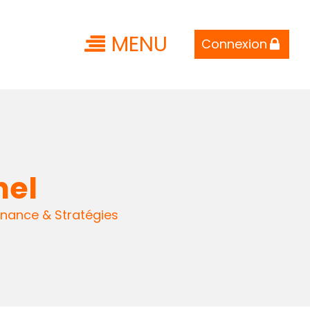
MENU
Connexion
nel
nance & Stratégies