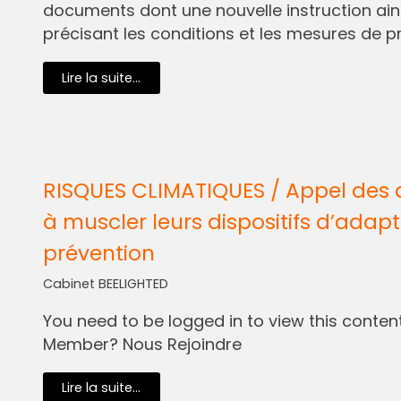
documents dont une nouvelle instruction ain
précisant les conditions et les mesures de pr
Lire la suite...
RISQUES CLIMATIQUES / Appel des 
à muscler leurs dispositifs d’adapt
prévention
Cabinet BEELIGHTED
You need to be logged in to view this content.
Member? Nous Rejoindre
Lire la suite...