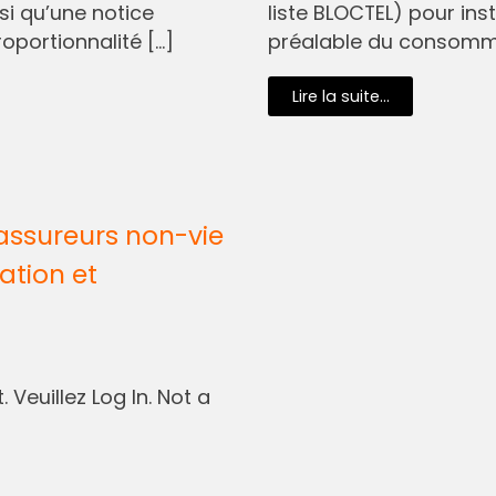
si qu’une notice
liste BLOCTEL) pour in
oportionnalité […]
préalable du consommat
Lire la suite...
assureurs non-vie
ation et
 Veuillez Log In. Not a