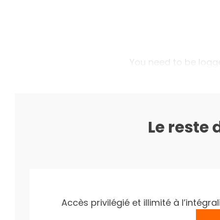
You need to be logged
Le reste 
Accès privilégié et illimité à l’inté