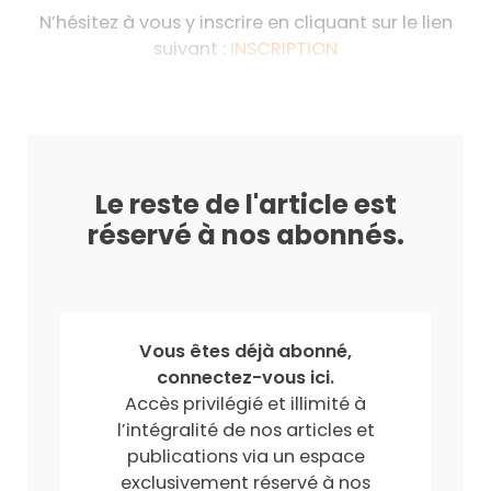
N’hésitez à vous y inscrire en cliquant sur le lien
suivant :
INSCRIPTION
Le reste de l'article est
réservé à nos abonnés.
Vous êtes déjà abonné,
connectez-vous ici.
Accès privilégié et illimité à
l’intégralité de nos articles et
publications via un espace
exclusivement réservé à nos