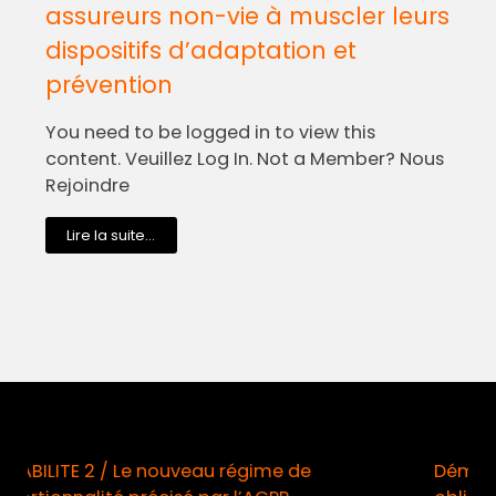
assureurs non-vie à muscler leurs
dispositifs d’adaptation et
prévention
You need to be logged in to view this
content. Veuillez Log In. Not a Member? Nous
Rejoindre
Lire la suite...
Démarchage téléphonique / Opt-in