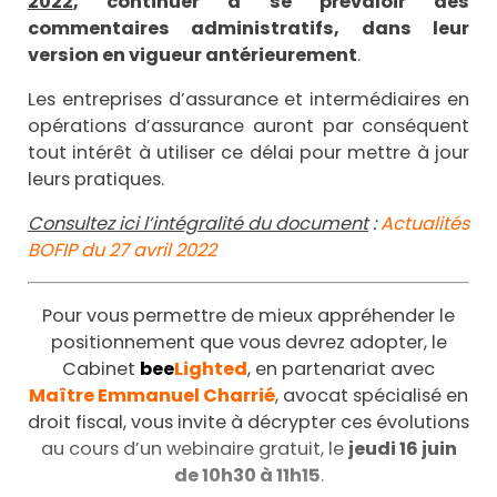
2022
, continuer à se prévaloir des
commentaires administratifs, dans leur
version en vigueur antérieurement
.
Les entreprises d’assurance et intermédiaires en
opérations d’assurance auront par conséquent
tout intérêt à utiliser ce délai pour mettre à jour
leurs pratiques.
Consultez ici l’intégralité du document
:
Actualités
BOFIP du 27 avril 2022
Pour vous permettre de mieux appréhender le
positionnement que vous devrez adopter, le
Cabinet
bee
Lighted
, en partenariat avec
Maître Emmanuel Charrié
, avocat spécialisé en
droit fiscal, vous invite à décrypter ces évolutions
au cours d’un webinaire gratuit, le
jeudi 16 juin
de 10h30 à 11h15
.