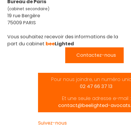
Bureau de Paris
(cabinet secondaire)
19 rue Bergère
75009 PARIS
Vous souhaitez recevoir des informations de la
part du cabinet
bee
Lighted
Contactez-nous
Pour nous joindre, un numéro uni
02 47 66 37 13
Et une seule adresse e-mail :
contact@beelighted-avocats.
Suivez-nous