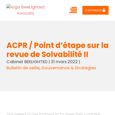
Connexion
ACPR / Point d’étape sur la
revue de Solvabilité II
Cabinet BEELIGHTED
|
31 mars 2022
|
Bulletin de veille
,
Gouvernance & Stratégies
You need to be logged in to view this content.