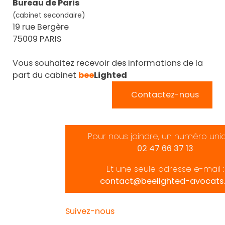
Bureau de Paris
(cabinet secondaire)
19 rue Bergère
75009 PARIS
Vous souhaitez recevoir des informations de la
part du cabinet
bee
Lighted
Contactez-nous
Pour nous joindre, un numéro uni
02 47 66 37 13
Et une seule adresse e-mail :
contact@beelighted-avocats.
Suivez-nous