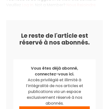
Veuillez
Log In
. Not a Member?
Nous Rejoindre
Le reste de l'article est
réservé à nos abonnés.
Vous êtes déjà abonné,
connectez-vous ici.
Accès privilégié et illimité à
l’intégralité de nos articles et
publications via un espace
exclusivement réservé à nos
abonnés.