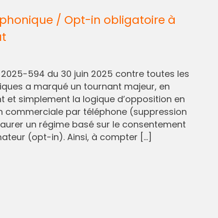
honique / Opt-in obligatoire à
ût
° 2025-594 du 30 juin 2025 contre toutes les
liques a marqué un tournant majeur, en
et simplement la logique d’opposition en
n commerciale par téléphone (suppression
staurer un régime basé sur le consentement
eur (opt-in). Ainsi, à compter […]