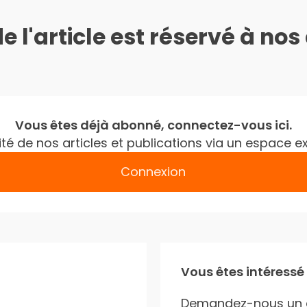
de l'article est réservé à no
Vous êtes déjà abonné, connectez-vous ici.
gralité de nos articles et publications via un espac
Connexion
Vous êtes intéressé
Demandez-nous un 