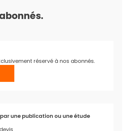
s abonnés.
e exclusivement réservé à nos abonnés.
 par une publication ou une étude
devis