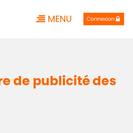
MENU
Connexion
e de publicité des