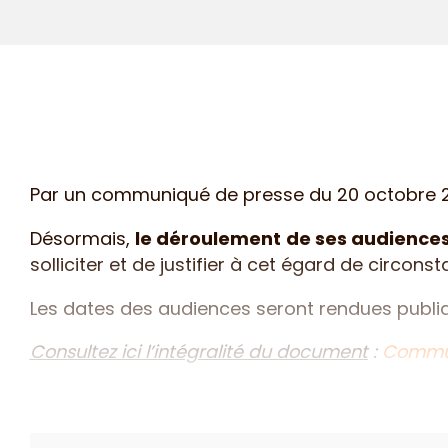
Par un communiqué de presse du 20 octobre 202
Désormais,
le déroulement de ses audiences 
solliciter et de justifier à cet égard de circon
Les dates des audiences seront rendues publiqu
Consultez ici l’intégralité du document
:
Commun