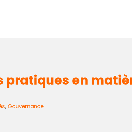
s pratiques en matièr
és
,
Gouvernance