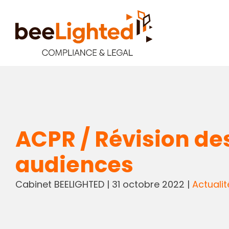
ACPR / Révision de
audiences
Cabinet BEELIGHTED
|
31 octobre 2022
|
Actualit