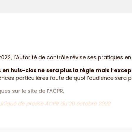
2, l’Autorité de contrôle révise ses pratiques en
en huis-clos ne sera plus la règle mais l’excep
stances particulières faute de quoi l’audience sera 
es sur le site de l’ACPR.
iqué de presse ACPR du 20 octobre 2022