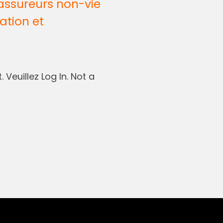
assureurs non-vie
ation et
 Veuillez Log In. Not a