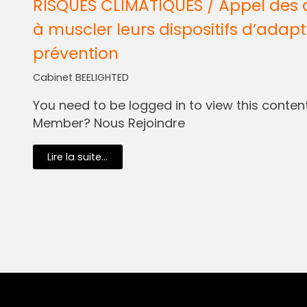
RISQUES CLIMATIQUES / Appel des 
à muscler leurs dispositifs d’adapt
prévention
Cabinet BEELIGHTED
You need to be logged in to view this content.
Member? Nous Rejoindre
Lire la suite...