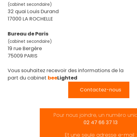
(cabinet secondaire)
32 quai Louis Durand
17000 LA ROCHELLE
Bureau de Paris
(cabinet secondaire)
19 rue Bergère
75009 PARIS
Vous souhaitez recevoir des informations de la
part du cabinet
bee
Lighted
Contactez-nous
Pour nous joindre, un numéro uni
02 47 66 37 13
Et une seule adresse e-mail :