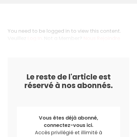
You need to be logged in to view this content.
Veuillez
Log In
. Not a Member?
Nous Rejoindre
Le reste de l'article est
réservé à nos abonnés.
Vous êtes déjà abonné,
connectez-vous ici.
Accès privilégié et illimité à