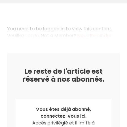
You need to be logged in to view this content.
Veuillez
Log In
. Not a Member?
Nous Rejoindre
Le reste de l'article est
réservé à nos abonnés.
Vous êtes déjà abonné,
connectez-vous ici.
Accès privilégié et illimité à