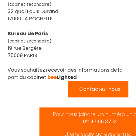
(cabinet secondaire)
32 quai Louis Durand
17000 LA ROCHELLE
Bureau de Paris
(cabinet secondaire)
19 rue Bergère
75009 PARIS
Vous souhaitez recevoir des informations de la
part du cabinet
bee
Lighted
Contactez-nous
Pour nous joindre, un numéro uni
02 47 66 37 13
Et une seule adresse e-mail :