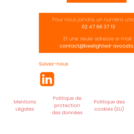
Pour nous joindre, un numéro uni
02 47 66 37 13
Et une seule adresse e-mail :
contact@beelighted-avocats.
Suivez-nous
Politique de
Mentions
Politique des
protection
Légales
cookies (EU)
des données