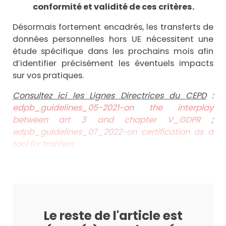
conformité et validité de ces critères.
Désormais fortement encadrés, les transferts de
données personnelles hors UE nécessitent une
étude spécifique dans les prochains mois afin
d’identifier précisément les éventuels impacts
sur vos pratiques.
Consultez ici les Lignes Directrices du CEPD
:
edpb_guidelines_05-2021-on the interplay
between art 3 and chapter V_GDPR
;
edpb_guidelines_07_2022-on certification as a
tool for tranfers
Le reste de l'article est