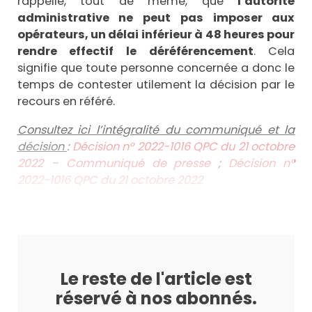
rappelle, tout de même, que
l’autorité
administrative ne peut pas imposer aux
opérateurs, un délai inférieur à 48 heures pour
rendre effectif le déréférencement
. Cela
signifie que toute personne concernée a donc le
temps de contester utilement la décision par le
recours en référé.
Consultez ici l’intégralité du communiqué et la
décision
:
Décision n° 2022-1016 QPC du 21 octobre
2022 – Communiqué de presse
;
Décision n°
2022-1016 QPC du 21 octobre 2022
Le reste de l'article est
réservé à nos abonnés.