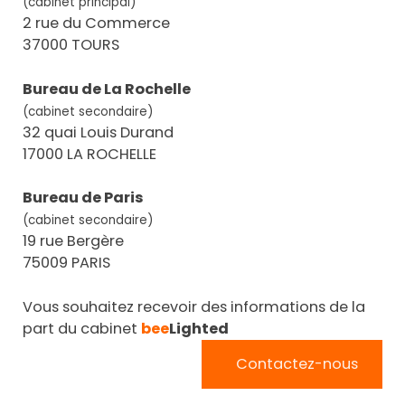
(cabinet principal)
2 rue du Commerce
37000 TOURS
Bureau de La Rochelle
(cabinet secondaire)
32 quai Louis Durand
17000 LA ROCHELLE
Bureau de Paris
(cabinet secondaire)
19 rue Bergère
75009 PARIS
Vous souhaitez recevoir des informations de la
part du cabinet
bee
Lighted
Contactez-nous