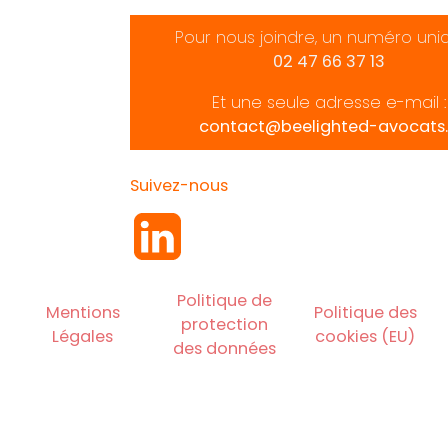
Pour nous joindre, un numéro uni
02 47 66 37 13
Et une seule adresse e-mail :
contact@beelighted-avocats.
Suivez-nous
Politique de
Mentions
Politique des
protection
Légales
cookies (EU)
des données