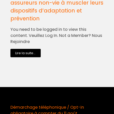
assureurs non-vie à muscler leurs
dispositifs d’adaptation et
prévention
You need to be logged in to view this
content. Veuillez Log In. Not a Member? Nous
Rejoindre
Lire la suite...
Démarchage téléphonique / Opt-in
obligatoire à compter du 11 août