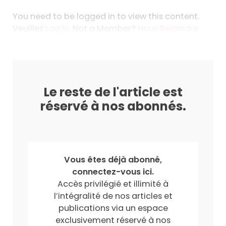
You need to be logged in to view this content.
Veuillez
Log In
. Not a Member?
Nous Rejoindre
Le reste de l'article est
réservé à nos abonnés.
Vous êtes déjà abonné,
connectez-vous ici.
Accès privilégié et illimité à
l’intégralité de nos articles et
publications via un espace
exclusivement réservé à nos