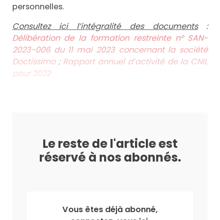
personnelles.
Consultez ici l’intégralité des documents
:
Délibération de la formation restreinte n° SAN-
2023-006 du 11 mai 2023 concernant la société
Doctissimo
;
Rapport annuel d’activité de la CNIL
pour 2022
Le reste de l'article est
réservé à nos abonnés.
Vous êtes déjà abonné,