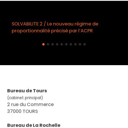
au régime de
Démarchage téléphonique / 
par l’ACPR
obligatoire à compter du 11 a
Bureau de Tours
(cabinet principal)
2 rue du Commerce
37000 TOURS
Bureau de La Rochelle