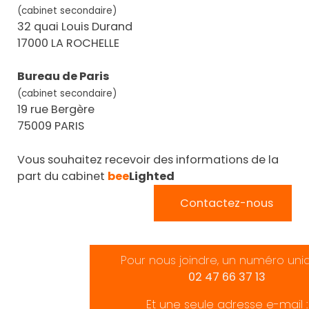
(cabinet secondaire)
32 quai Louis Durand
17000 LA ROCHELLE
Bureau de Paris
(cabinet secondaire)
19 rue Bergère
75009 PARIS
Vous souhaitez recevoir des informations de la
part du cabinet
bee
Lighted
Contactez-nous
Pour nous joindre, un numéro uni
02 47 66 37 13
Et une seule adresse e-mail :