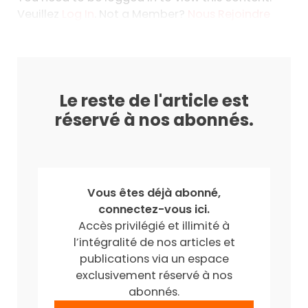
Veuillez
Log In
. Not a Member?
Nous Rejoindre
Le reste de l'article est
réservé à nos abonnés.
Vous êtes déjà abonné,
connectez-vous ici.
Accès privilégié et illimité à
l’intégralité de nos articles et
publications via un espace
exclusivement réservé à nos
abonnés.