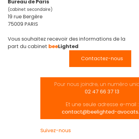
Bureau de Paris
(cabinet secondaire)
19 rue Bergère
75009 PARIS
Vous souhaitez recevoir des informations de la
part du cabinet
bee
Lighted
Contactez-nous
Pour nous joindre, un numéro uni
02 47 66 37 13
Et une seule adresse e-mail :
contact@beelighted-avocats.
Suivez-nous