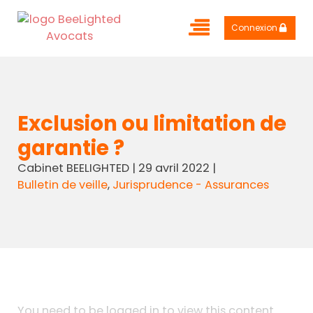
Connexion
Exclusion ou limitation de
garantie ?
Cabinet BEELIGHTED
|
29 avril 2022
|
Bulletin de veille
,
Jurisprudence - Assurances
You need to be logged in to view this content.