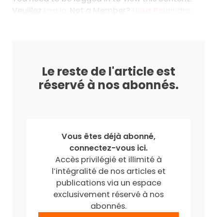
Veuillez
Log In
. Not a Member?
Nous Rejoindre
Le reste de l'article est
réservé à nos abonnés.
Vous êtes déjà abonné,
connectez-vous ici.
Accès privilégié et illimité à
l’intégralité de nos articles et
publications via un espace
exclusivement réservé à nos
abonnés.