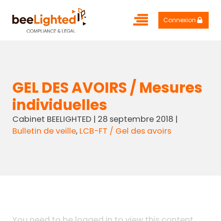
Connexion
GEL DES AVOIRS / Mesures
individuelles
Cabinet BEELIGHTED
|
28 septembre 2018
|
Bulletin de veille
,
LCB-FT / Gel des avoirs
You need to be logged in to view this content.