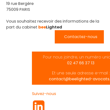
19 rue Bergère
75009 PARIS
Vous souhaitez recevoir des informations de la
part du cabinet
bee
Lighted
Contactez-nous
Pour nous joindre, un numéro uni
02 47 66 37 13
Et une seule adresse e-mail :
contact@beelighted-avocats.
Suivez-nous